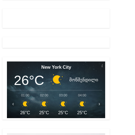
ულ შედეგებამდე მივიდეთ – ირმა ინაშვილი
მდე პატიმრობას ითვალისწინებს
New York City
26°C
მოწმენდილი
01:00
02:00
03:00
04:00
05:00
06:00
‹
›
26°C
25°C
25°C
25°C
24°C
24°C