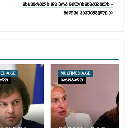
მსხვერპლს და არა ცილისმწამებელს –
შალვა პაპუაშვილი
EDIA.GE
MULTIMEDIA.GE
ადო
საზოგადო