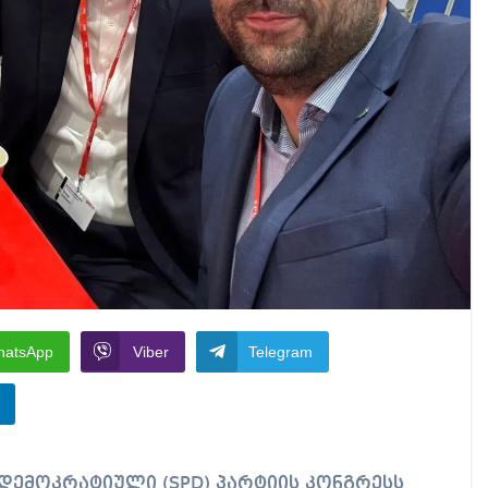
hatsApp
Viber
Telegram