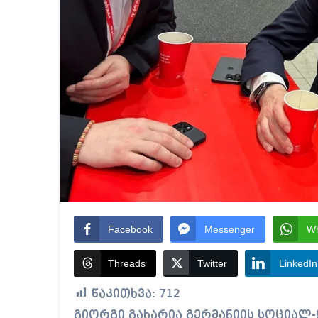
Facebook
Messenger
W
Threads
Twitter
LinkedIn
წაკითხვა:
712
გიორგი გახარია გერმანიის სოციალ-დემოკრატიული (SPD) პარტიის კონგრესს