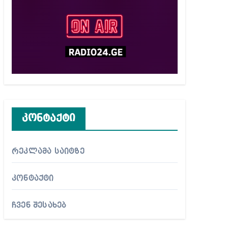
კონტაქტი
რეკლამა საიტზე
კონტაქტი
ჩვენ შესახებ