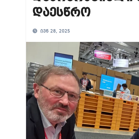
საქართველოში ამერ
დაესწრო
იმდენად დიდია საზ
ნია იმნაძეს ბრალი
ივნ 28, 2025