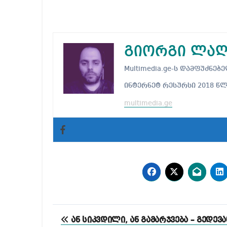
გიორგი ლაღ
Multimedia.ge-ს დამფუძნ
ინტერნეტ რესურსი 2018 წ
multimedia.ge
პოსტის
ან სიკვდილი, ან გამარჯვება – გედევა