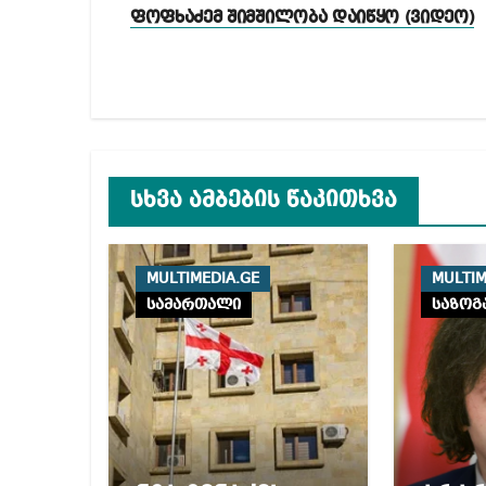
ნავიგაცია
ფოფხაძემ შიმშილობა დაიწყო (ვიდეო)
სხვა ამბების წაკითხვა
MULTIMEDIA.GE
MULTIM
სამართალი
საზოგ