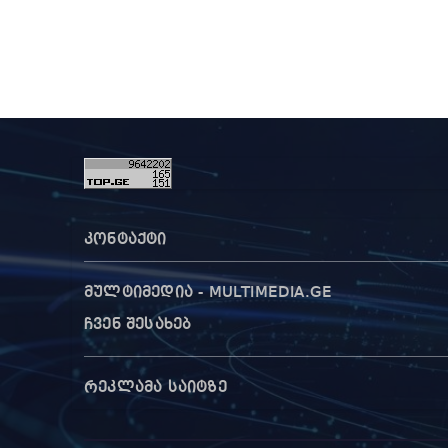
ითვალისწინებს
ტური
ს, ჩ
არის
ნები
ტური
კონტაქტი
მულტიმედია - MULTIMEDIA.GE
ჩვენ შესახებ
რეკლამა საიტზე