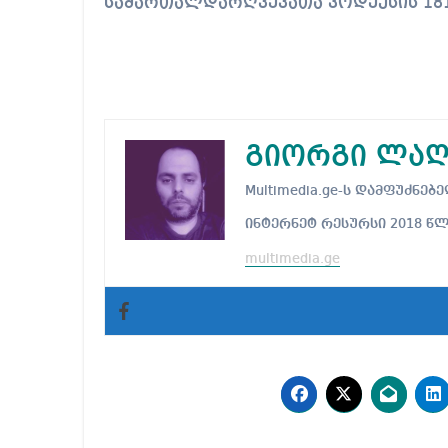
სამართალდარღვევათა კოდექსის 181
გიორგი ლაღ
Multimedia.ge-ს დამფუძნ
ინტერნეტ რესურსი 2018 წ
multimedia.ge