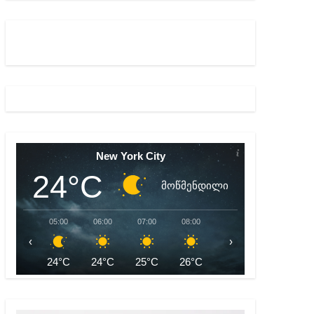
ულ შედეგებამდე მივიდეთ – ირმა ინაშვილი
მდე პატიმრობას ითვალისწინებს
New York City
24°C
მოწმენდილი
05:00
06:00
07:00
08:00
09:00
10:00
‹
›
24°C
24°C
25°C
26°C
28°C
29°C