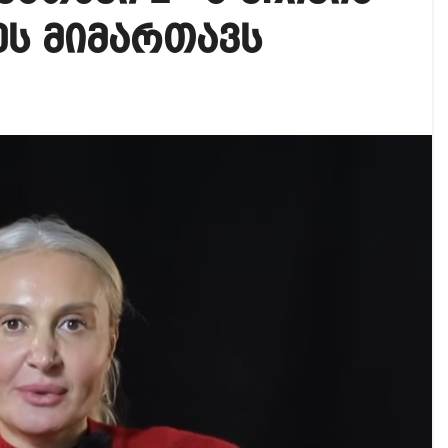
იკის ელჩის მოვალეობას ემი დიასი შეასრულებს
ეს მიმართავს
ოგადოებაში აგრესია, რომ ბოლოს, შეიძლება ტრაგიკ
 ოფიციალურად წაუყენეს – აღნიშნული მუხლი 13 წლა