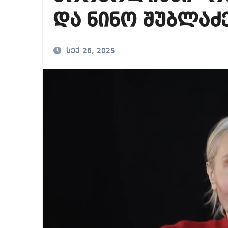
საქართველოში ამერ
და ნინო შუბლაძ
იმდენად დიდია საზ
ნია იმნაძეს ბრალი
სექ 26, 2025