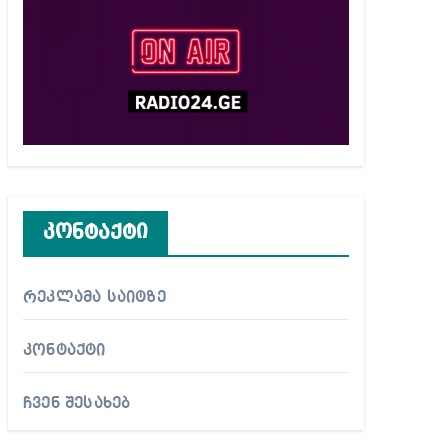
კონტაქტი
რეკლამა საიტზე
კონტაქტი
ჩვენ შესახებ