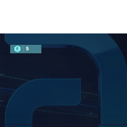
სტებისთვი
ნანუკა
ვენი კარი
ჟორჟოლიანს
 ღია
სმიერი
სტისთვის
5