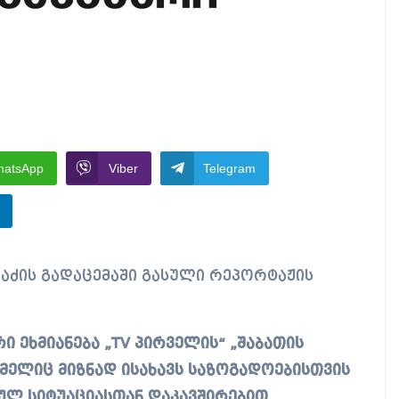
hatsApp
Viber
Telegram
ი ეხმიანება „TV პირველის“ „შაბათის
მელიც მიზნად ისახავს საზოგადოებისთვის
ულ სიტუაციასთან დაკავშირებით