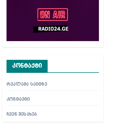
კონტაქტი
რეკლამა საიტზე
კონტაქტი
ჩვენ შესახებ