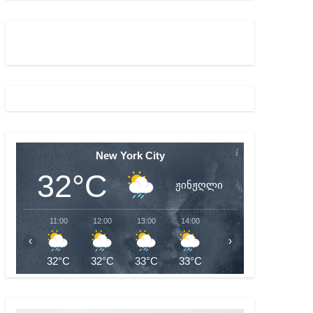
აწყებულ გამოძიებას
New York City
32°C
ჟინჟღლი
11:00
12:00
13:00
14:00
15:00
16:00
‹
›
32°C
32°C
33°C
33°C
33°C
32°C