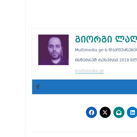
გიორგი ლაღ
Multimedia.ge-ს დამფუძნ
ინტერნეტ რესურსი 2018 წ
multimedia.ge