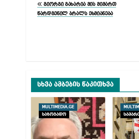
პოსტის
გიორგი გახარია მის მიმართ
ნავიგაცია
წარდგენილ ბრალს ეხმიანება
სხვა ამბების წაკითხვა
MULTIMEDIA.GE
MULTIM
საზოგადო
სამარ