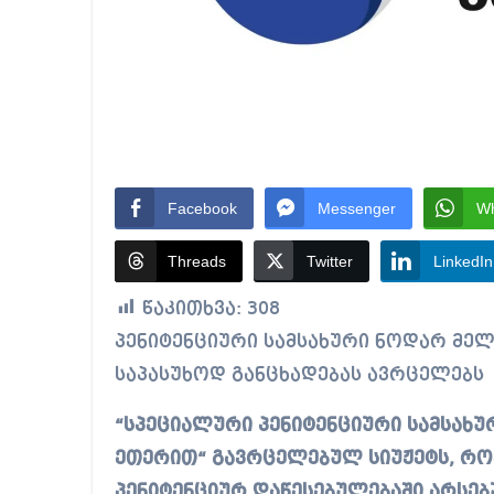
Facebook
Messenger
W
Threads
Twitter
LinkedIn
წაკითხვა:
308
პენიტენციური სამსახური ნოდარ მელაძის გადაცემაში გასული რეპორტაჟის
საპასუხოდ განცხადებას ავრცელებს
“სპეციალური პენიტენციური სამსახურ
ეთერით“ გავრცელებულ სიუჟეტს, რო
პენიტენციურ დაწესებულებაში არსებ