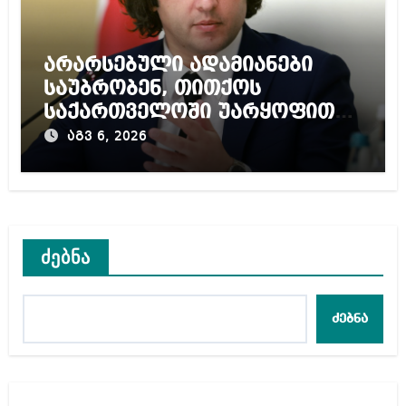
არარსებული ადამიანები
საუბრობენ, თითქოს
საქართველოში უარყოფითი
გარემოა შექმნილი რუსი
აგვ 6, 2026
ტურისტებისთვის, ჩვენი კარი
არის ღია ნებისმიერი
ტურისტისთვის
ძებნა
ძებნა