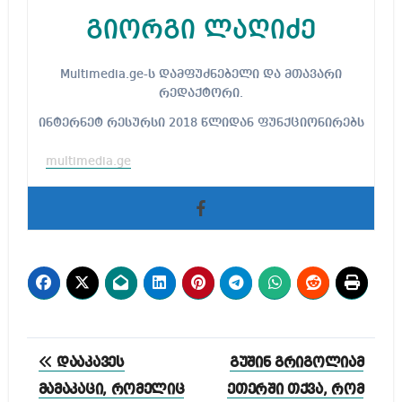
გიორგი ლაღიძე
Multimedia.ge-ს დამფუძნებელი და მთავარი
რედაქტორი.
ინტერნეტ რესურსი 2018 წლიდან ფუნქციონირებს
multimedia.ge
პოსტის
დააკავეს
გუშინ გრიგოლიამ
ნავიგაცია
მამაკაცი, რომელიც
ეთერში თქვა, რომ