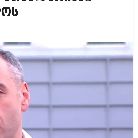
აუჩის გარშემო — COVID-19-ის წარმოშობის გამოძიე
დოს
ი ოპოზიციური ტელევიზიებით უკმაყოფილოა
ს კურიერს თავს დაესხნენ