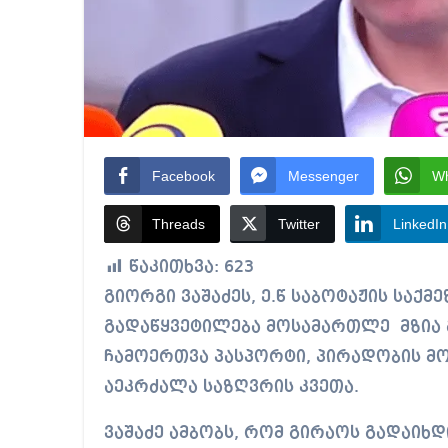
Facebook
Messenger
W
Threads
Twitter
LinkedIn
წაკითხვა:
623
გიორგი ვაშაძეს, ე.წ საბოტაჟის საქმეზე 30 ათას ლარიანი გირაო შეეფარდა.
გადაწყვეტილება მოსამართლე მზია გ
ჩამოერთვა პასპორტი, პირადობის მ
აეკრძალა საზღვრის კვეთა.
ვაშაძე ამბობს, რომ გირაოს გადაიხდ