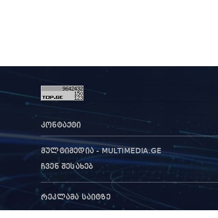
კონტაქტი
მულტიმედია - MULTIMEDIA.GE
ჩვენ შესახებ
რეკლამა საიტზე