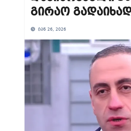
რა ხდება ენტონი ფ
გირაო გადაიხა
მიხეილ სააკაშვილ
თბილისში “გლოვო”-
იან 26, 2026