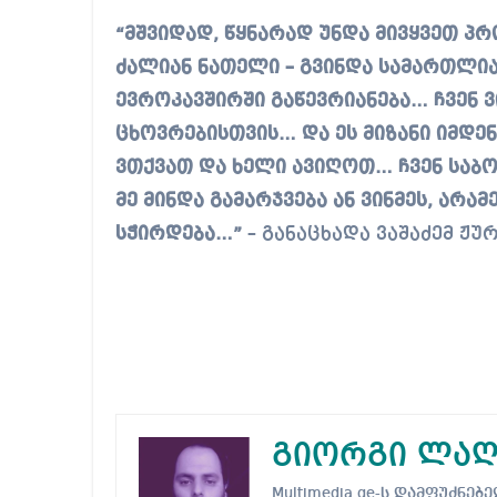
“მშვიდად, წყნარად უნდა მივყვეთ პრ
ძალიან ნათელი – გვინდა სამართლიან
ევროკავშირში გაწევრიანება… ჩვენ 
ცხოვრებისთვის… და ეს მიზანი იმდე
ვთქვათ და ხელი ავიღოთ… ჩვენ საბ
მე მინდა გამარჯვება ან ვინმეს, არა
სჭირდება…”
– განაცხადა ვაშაძემ ჟუ
გიორგი ლაღ
Multimedia.ge-ს დამფუძნ