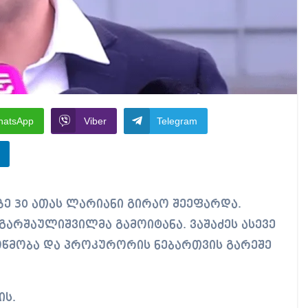
hatsApp
Viber
Telegram
არშაულიშვილმა გამოიტანა. ვაშაძეს ასევე
ოწმობა და პროკურორის ნებართვის გარეშე
ის.