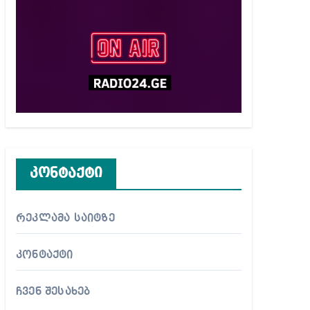
კონტაქტი
რეკლამა საიტზე
კონტაქტი
ჩვენ შესახებ