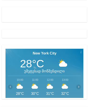
ბიდან შესაძლო სისხლის სამართლის საქმემდე
New York City
28°C
უმეტესად მოწმენდილი
10:00
11:00
12:00
13:00
14:00
15:00
‹
›
28°C
30°C
31°C
32°C
32°C
33°C