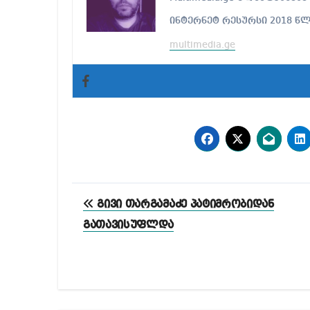
ინტერნეტ რესურსი 2018 წ
multimedia.ge
პოსტის
გივი თარგამაძე პატიმრობიდან
ნავიგაცია
გათავისუფლდა