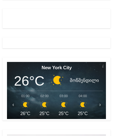
ულ შედეგებამდე მივიდეთ – ირმა ინაშვილი
მდე პატიმრობას ითვალისწინებს
New York City
26°C
მოწმენდილი
01:00
02:00
03:00
04:00
05:00
06:00
‹
›
26°C
25°C
25°C
25°C
24°C
24°C