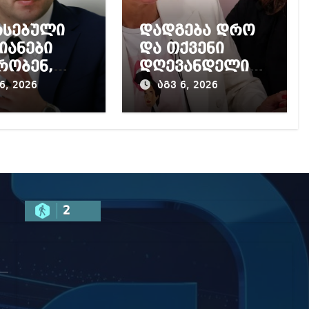
რსებული
დადგება დრო
იანები
და თქვენი
რობენ,
დღევანდელი
ქოს
პოსტაობა,
6, 2026
აგვ 6, 2026
ართველოში
საკუთარ
ყოფითი
თავთან
მოა
შეგარცხვენთ –
ნილი რუსი
ეკა კუპატაძე
სტებისთვი
ნანუკა
ვენი კარი
ჟორჟოლიანს
 ღია
2
სმიერი
სტისთვის