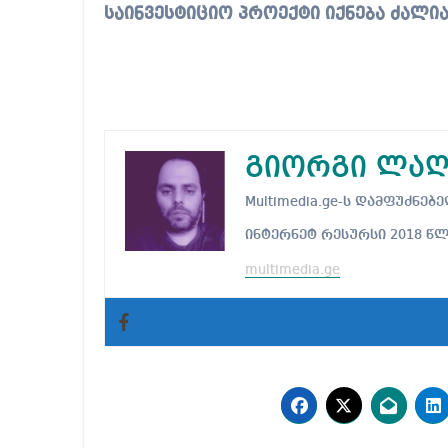
საინვესტიციო პროექტი იქნება ძალია
გიორგი ლაღ
Multimedia.ge-ს დამფუძნ
ინტერნეტ რესურსი 2018 წ
multimedia.ge