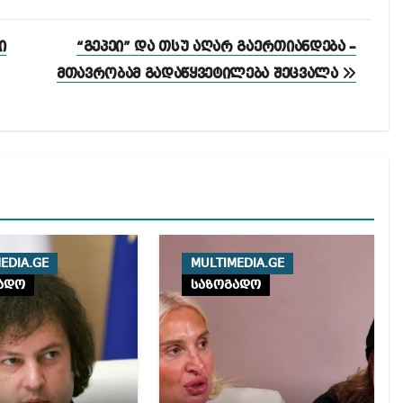
ი
“გეპეი” და თსუ აღარ გაერთიანდება –
მთავრობამ გადაწყვეტილება შეცვალა
EDIA.GE
MULTIMEDIA.GE
ადო
საზოგადო