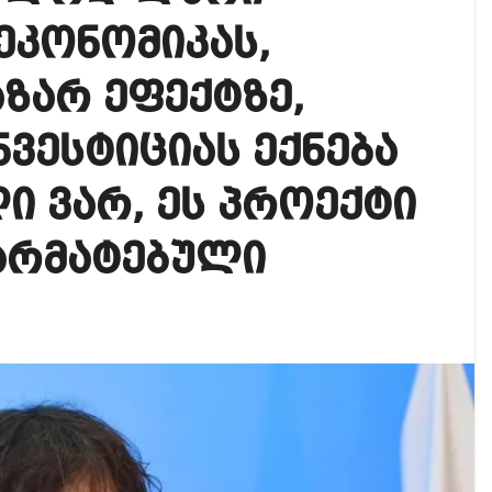
იკის ელჩის მოვალეობას ემი დიასი შეასრულებს
 ეკონომიკას,
ოგადოებაში აგრესია, რომ ბოლოს, შეიძლება ტრაგიკ
აზარ ეფექტზე,
 ოფიციალურად წაუყენეს – აღნიშნული მუხლი 13 წლა
ვესტიციას ექნება
ი ვარ, ეს პროექტი
წარმატებული