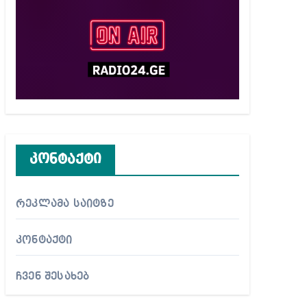
კონტაქტი
რეკლამა საიტზე
კონტაქტი
ჩვენ შესახებ