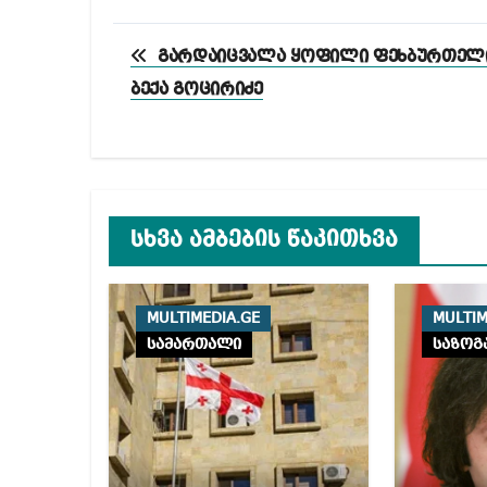
პოსტის
გარდაიცვალა ყოფილი ფეხბურთელ
ნავიგაცია
ბექა გოცირიძე
სხვა ამბების წაკითხვა
MULTIMEDIA.GE
MULTIM
სამართალი
საზოგ