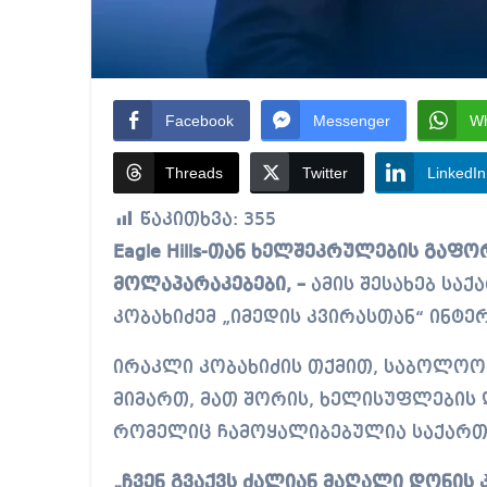
Facebook
Messenger
W
Threads
Twitter
LinkedIn
წაკითხვა:
355
Eagle Hills-თან ხელშეკრულების გაფორმებას წინ უსწრებდა ძალიან რთული
მოლაპარაკებები, –
ამის შესახებ სა
კობახიძემ „იმედის კვირასთან“ ინტე
ირაკლი კობახიძის თქმით, საბოლოო 
მიმართ, მათ შორის, ხელისუფლების 
რომელიც ჩამოყალიბებულია საქართ
„ჩვენ გვაქვს ძალიან მაღალი დონის