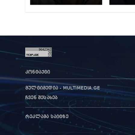
მიერ
წინა
დაწ
გამო
კონტაქტი
მულტიმედია - MULTIMEDIA.GE
ჩვენ შესახებ
რეკლამა საიტზე