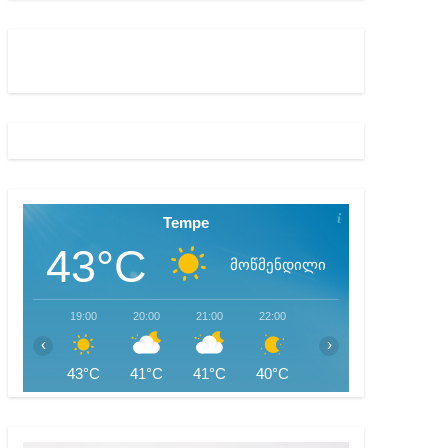
ბიდან შესაძლო სისხლის სამართლის საქმემდე
Tempe
43°C
მოწმენდილი
19:00
20:00
21:00
22:00
23:00
00:00
‹
›
43°C
41°C
41°C
40°C
39°C
38°C