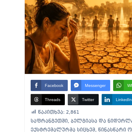
Facebook
Messenger
W
Threads
Twitter
LinkedIn
წაკითხვა:
2,861
საფრანგეთში, ბელგიასა და ნიდერლანდებში ივნისის ბოლოს დაფიქსირებულმა
ექსტრემალურმა სიცხემ, წინასწარი ო