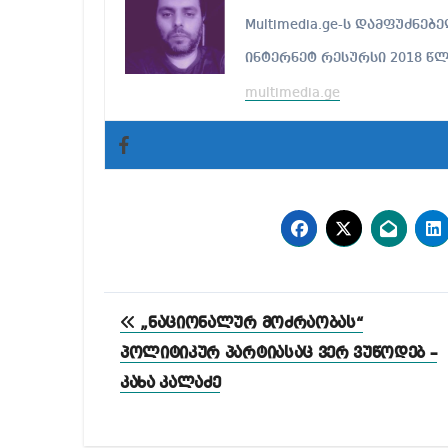
Multimedia.ge-ს დამფუძნ
ინტერნეტ რესურსი 2018 წ
multimedia.ge
პოსტის
„ნაციონალურ მოძრაობას“
ნავიგაცია
პოლიტიკურ პარტიასაც ვერ ვუწოდებ –
კახა კალაძე