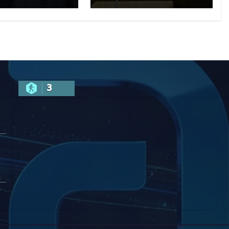
, მის
აღნიშნული
აღმდეგ
მუხლი 13
ყებულ
წლამდე
ძიებას
პატიმრობას
ითვალისწინებს
3