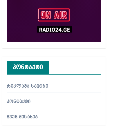
კონტაქტი
რეკლამა საიტზე
კონტაქტი
ჩვენ შესახებ