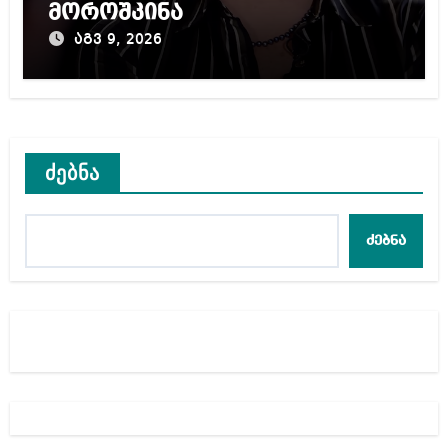
მოროშკინა
აგვ 9, 2026
ძებნა
ძებნა