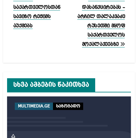
საქართველოსთან
დასანქცირებას –
სავიზო რეჟიმს
არჩილ თალაკვაძე
აუქმებს
რუსეთში მყოფ
საქართველოს
მოქალაქეებზე
სხვა ამბების წაკითხვა
MULTIMEDIA.GE
საზოგადო