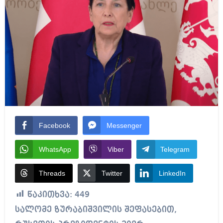
Facebook
Messenger
WhatsApp
Viber
Telegram
Threads
Twitter
LinkedIn
წაკითხვა:
449
სალომე ზურაბიშვილის შეფასებით,