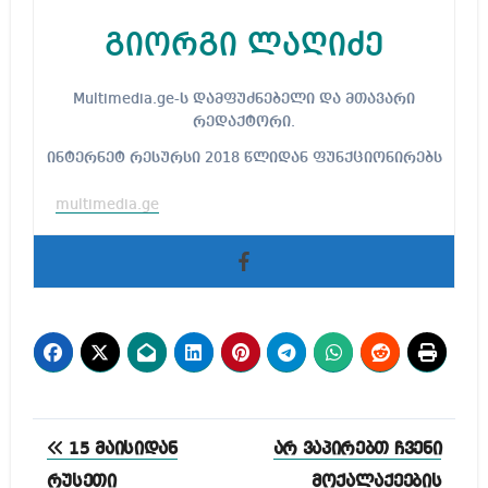
გიორგი ლაღიძე
Multimedia.ge-ს დამფუძნებელი და მთავარი
რედაქტორი.
ინტერნეტ რესურსი 2018 წლიდან ფუნქციონირებს
multimedia.ge
პოსტის
15 მაისიდან
არ ვაპირებთ ჩვენი
ნავიგაცია
რუსეთი
მოქალაქეების