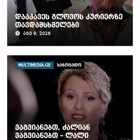
დააკავეს გლოვოს კურიერზე
თავდამსხმელები
აგვ 9, 2026
MULTIMEDIA.GE
საზოგადო
ვაგვიანებთ, ძალიან
ვაგვიანებთ – ლალი