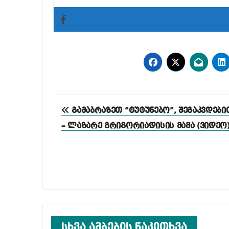
პოსტის
გამაბრაზეთ “ტუტუნებო”, შეგაკვდები
ნავიგაცია
– ლაზარე გრიგორიადისის მამა (ვიდეო
სხვა ამბების წაკითხვა