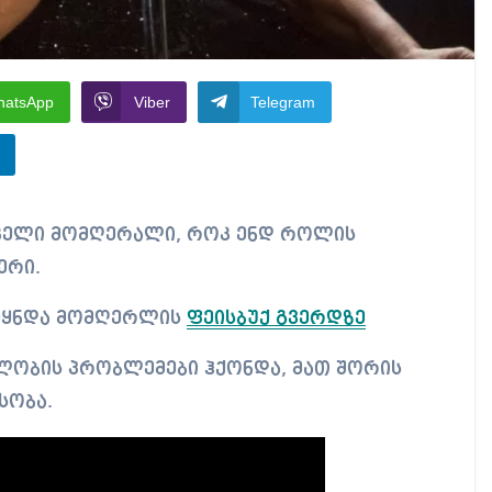
hatsApp
Viber
Telegram
ერი.
ეყნდა მომღერლის
ფეისბუქ გვერდზე
ობის პრობლემები ჰქონდა, მათ შორის
სობა.