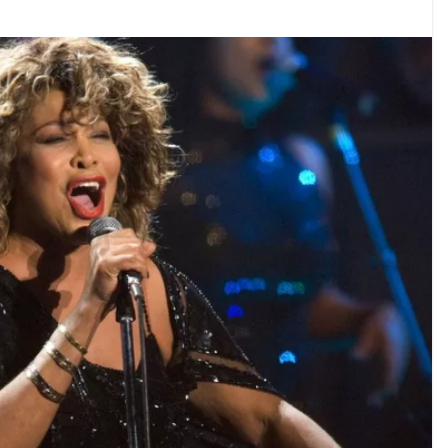
ოგადოებაში აგრესია, რომ ბოლოს, შეიძლება ტრაგიკ
 ოფიციალურად წაუყენეს – აღნიშნული მუხლი 13 წლა