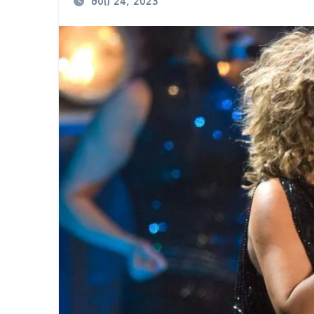
მაი 24, 2023
იმდენად დიდია საზ
ნია იმნაძეს ბრალი