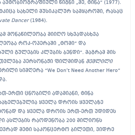
 ავტობიოგრაფიული წიგნი „მე, ტინა“ (1977).
ტკიცა სახელი მუსიკალურ სამყაროში, რასაც
ivate Dancer
(1984).
ამ მონაწილეობა მიიღო სხვადასხვა
ილეობა როკ-ოპერაში „ტომი“ და
ული გულების კლუბის ბენდი“. მაგრამ მის
თვლება პერსონაჟი ფილმიდან
შეშლილი
რილი სიმღერა “We Don’t Need Another Hero”
და.
თ-ერთი ცნობილი ადამიანი, ტინა
სახელებულია ყველა დროის ყველაზე
ონად და ყველა დროის ერთ-ერთ უდიდეს
ლი ასლების რაოდენობა 200 მილიონს
 ბევრად მეტი საკონცერტო ბილეთი, ვიდრე