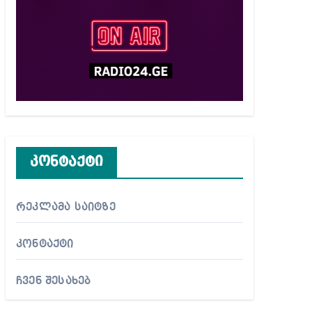
კონტაქტი
რეკლამა საიტზე
კონტაქტი
ჩვენ შესახებ