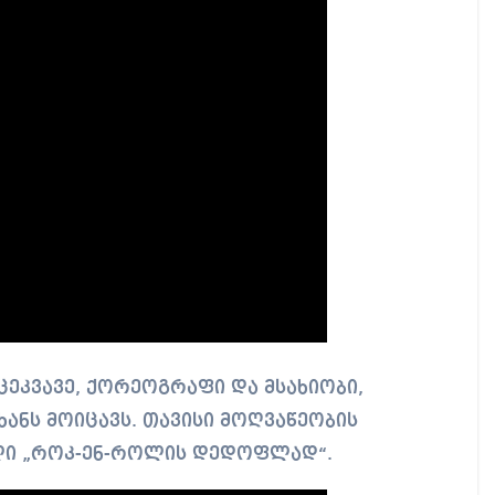
ეკვავე, ქორეოგრაფი და მსახიობი,
ხანს მოიცავს. თავისი მოღვაწეობის
ლი „როკ-ენ-როლის დედოფლად“.