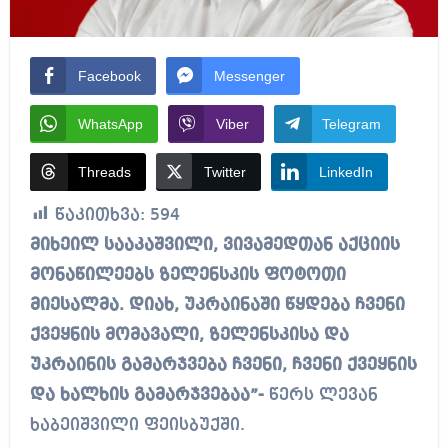
Facebook
Messenger
WhatsApp
Viber
Telegram
Threads
Twitter
LinkedIn
წაკითხვა:
594
მიხეილ სააკაშვილი, ვივამედთან აქციის
მონაწილეებს ზელენსკის ფოტოთი
მიესალმა. დიახ, უკრაინაში წყდება ჩვენი
ქვეყნის მომავალი, ზელენსკისა და
უკრაინის გამარჯვება ჩვენი, ჩვენი ქვეყნის
და ხალხის გამარჯვებაა”-
წერს ლევან
ხაბეიშვილი ფეისბუქში.