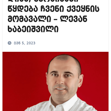
წყდება ჩვენი ქვეყნის
მომავალი – ლევან
ხაბეიშვილი
ივნ 5, 2023