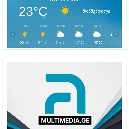
23°C
მოწმენდილი
06:00
07:00
08:00
09:00
10:00
11:00
‹
›
23°C
24°C
25°C
27°C
28°C
29°C