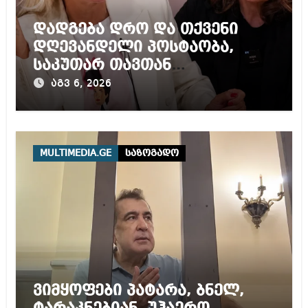
დადგება დრო და თქვენი
დღევანდელი პოსტაობა,
საკუთარ თავთან
შეგარცხვენთ – ეკა კუპატაძე
აგვ 6, 2026
ნანუკა ჟორჟოლიანს
MULTIMEDIA.GE
საზოგადო
ვიმყოფები პატარა, ბნელ,