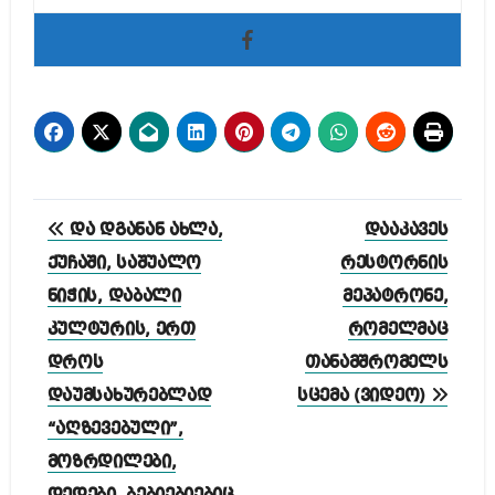
პოსტის
და დგანან ახლა,
დააკავეს
ნავიგაცია
ქუჩაში, საშუალო
რესტორნის
ნიჭის, დაბალი
მეპატრონე,
კულტურის, ერთ
რომელმაც
დროს
თანამშრომელს
დაუმსახურებლად
სცემა (ვიდეო)
“აღზევებული”,
მოზრდილები,