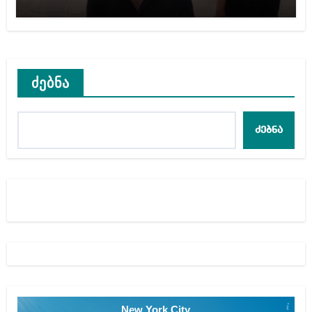
ძებნა
ძებნა
New York City