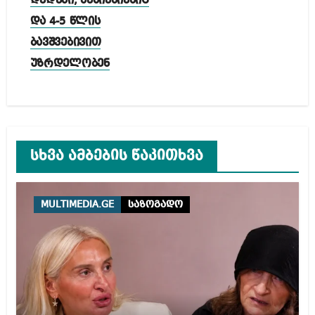
დედები, ბებიებიებიც
და 4-5 წლის
ბავშვებივით
უზრდელობენ
სხვა ამბების წაკითხვა
MULTIMEDIA.GE
საზოგადო