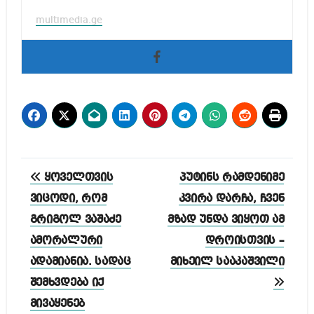
multimedia.ge
პოსტის
ყოველთვის
პუტინს რამდენიმე
ნავიგაცია
ვიცოდი, რომ
კვირა დარჩა, ჩვენ
გრიგოლ ვაშაძე
მზად უნდა ვიყოთ ამ
ამორალური
დროისთვის –
ადამიანია. სადაც
მიხეილ სააკაშვილი
შემხვდება იქ
მივაყენებ