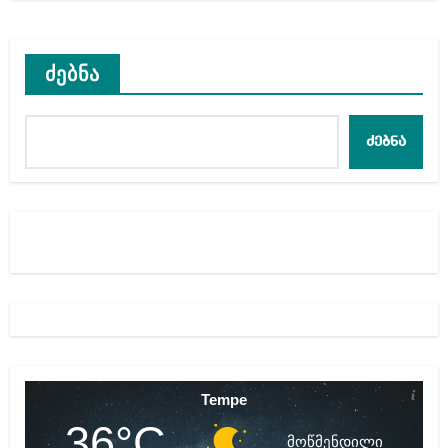
ძებნა
ძებნა
Tempe
36°C
მოწმენდილი