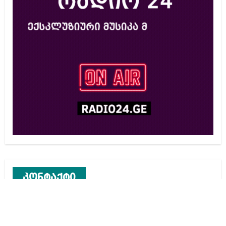
კონტაქტი
რეკლამა საიტზე