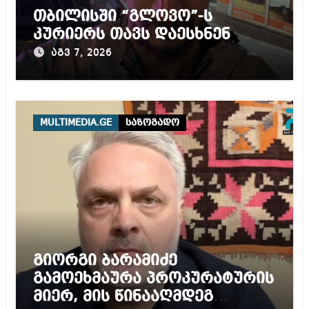
თბილისში “გლოვო”-ს
კურიერს თავს დაესხნენ
აგვ 7, 2026
MULTIMEDIA.GE
საზოგადო
გიორგი ბარამიძე
გამოეხმაურა პროკურატურის
მიერ, მის წინააღმდეგ