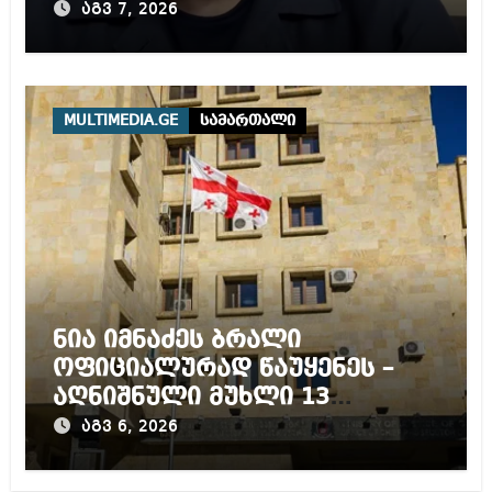
დაწყებულ გამოძიებას
აგვ 7, 2026
MULTIMEDIA.GE
სამართალი
ნია იმნაძეს ბრალი
ოფიციალურად წაუყენეს –
აღნიშნული მუხლი 13
წლამდე პატიმრობას
აგვ 6, 2026
ითვალისწინებს