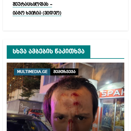
შეურაცხყოფას –
იაგო ხვიჩია (ვიდეო)
სხვა ამბების წაკითხვა
MULTIMEDIA.GE
შემთხვევა