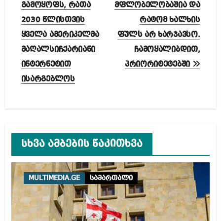
გამოყოფს, რათა
მფლობელობაშია და
2030 წლისთვის
რატომ ხალხის
ყველა ამერიკელმა
ფულს არ ხარჯავსო.
მაღალსიჩქარიანი
ჩამოყალიბდით,
ინტერნეტით
პრიორიტეტებში
ისარგებლოს
სხვა ამბების წაკითხვა
MULTIMEDIA.GE
სამართალი