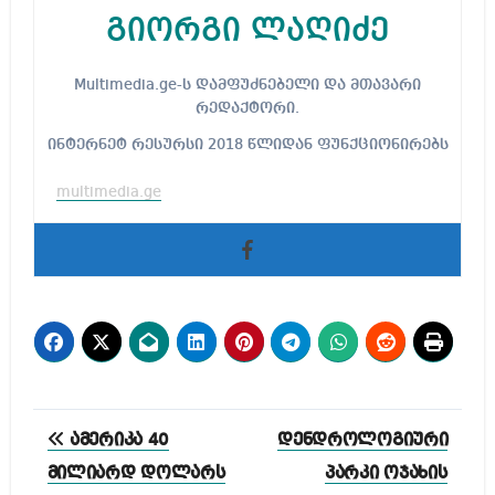
გიორგი ლაღიძე
Multimedia.ge-ს დამფუძნებელი და მთავარი
რედაქტორი.
ინტერნეტ რესურსი 2018 წლიდან ფუნქციონირებს
multimedia.ge
პოსტის
ამერიკა 40
დენდროლოგიური
ნავიგაცია
მილიარდ დოლარს
პარკი ოჯახის