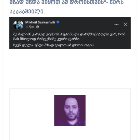
მზად უნდა ვიყოთ ამ დროისთვის”-
წერს
სააკაშვილი.