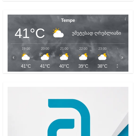
Tempe
41°C
უმეტესად ღრუბლიანი
19:00
20:00
21:00
22:00
23:00
00:00
‹
›
41°C
41°C
40°C
39°C
38°C
38°C