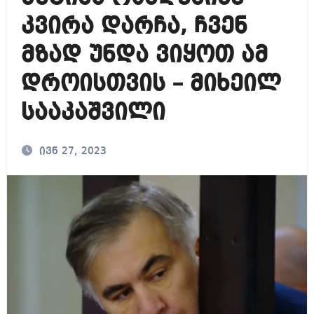
კვირა დარჩა, ჩვენ
მზად უნდა ვიყოთ ამ
დროისთვის – მიხეილ
სააკაშვილი
ივნ 27, 2023