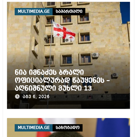
MULTIMEDIA.GE
სამართალი
ნია იმნაძეს ბრალი
ოფიციალურად წაუყენეს –
აღნიშნული მუხლი 13
წლამდე პატიმრობას
აგვ 6, 2026
ითვალისწინებს
MULTIMEDIA.GE
საზოგადო