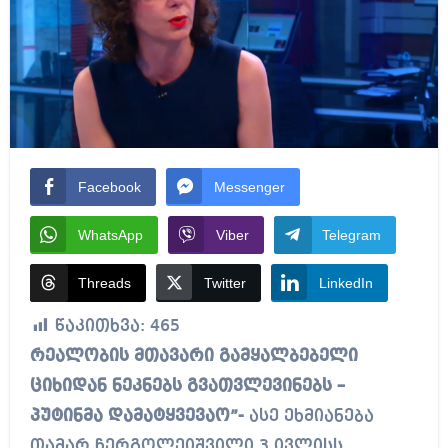
Facebook
Messenger
WhatsApp
Viber
Telegram
Threads
Twitter
LinkedIn
წაკითხვა:
465
რეალობის მთავარი გამყალბებელი
ციხიდან ნეკნებს გვათვლევინებს –
პუტინმა დამატყვევაო”-
ასე ეხმიანება
თამარ ჩერგოლეიშვილი 3 ივლისს,