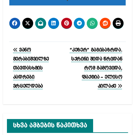
პოსტის
ვანო
“კეზერ” გაგიბაზრდა.
ნავიგაცია
მერაბიშვილზე
სქრინი შიდა წრიდან
თავდასხმის
რომ გამოვიდა,
კადრები
ფაქტია – ელისო
ვრცელდება
კილაძე
სხვა ამბების წაკითხვა