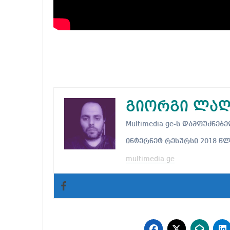
გიორგი ლაღ
Multimedia.ge-ს დამფუძნ
ინტერნეტ რესურსი 2018 წ
multimedia.ge