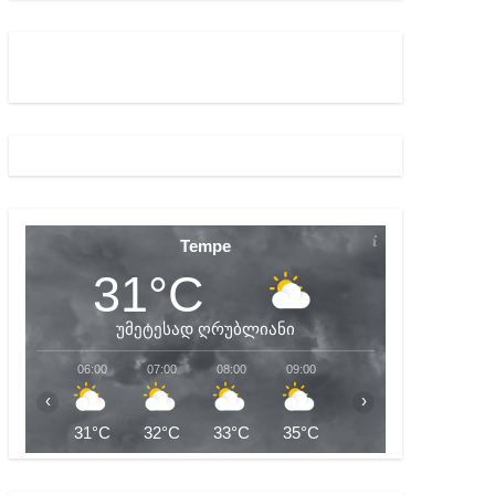
Tempe
31°C
უმეტესად ღრუბლიანი
06:00
07:00
08:00
09:00
10:00
11:00
‹
›
31°C
32°C
33°C
35°C
36°C
38°C