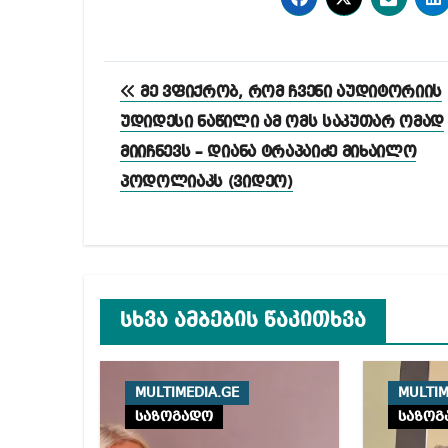
პოსტის
მე ვფიქრობ, რომ ჩვენი აუდიტორიის
ნავიგაცია
უდიდესი ნაწილი ამ ომს საკუთარ ომად
მიიჩნევს – დიანა ტრაპაიძე მიხაილო
პოდოლიაკს (ვიდეო)
სხვა ამბების წაკითხვა
MULTIMEDIA.GE
MULTIM
საზოგადო
საზოგ