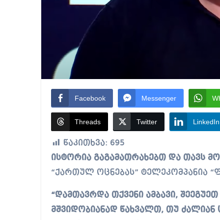
Facebook
Messenger
W
Threads
Twitter
LinkedIn
წაკითხვა:
695
ისტორია გაგამათრახებთ და თავს მო
“ქართულ ოცნებას” ტელეკომპანია “
“დამთავრდა თქვენი ამბავი, შეეგუეთ ა
მშვიდობიანად წახვალთ, თუ ძალიან