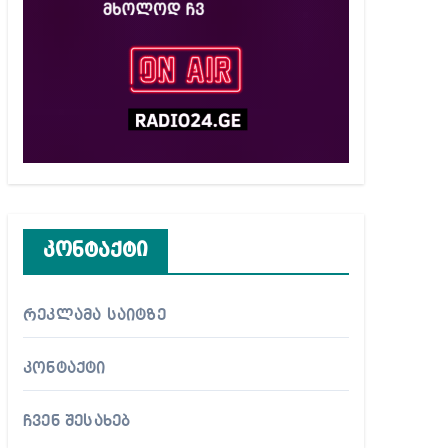
კონტაქტი
რეკლამა საიტზე
კონტაქტი
ჩვენ შესახებ