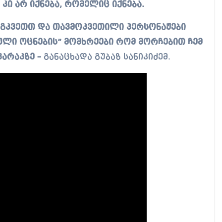
ი არ იქნება, რომელიც იქნება.
ოგკვეთთ და თავმოკვეთილი პერსონაჟები
ული ოცნების” მომხრეები რომ მორჩებით ჩემ
არაკზე –
განაცხადა გუბაზ სანიკიძემ.