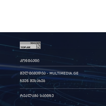
წამე
არაა
მოპყ
სააკ
კონტაქტი
მულტიმედია - MULTIMEDIA.GE
ჩვენ შესახებ
რეკლამა საიტზე