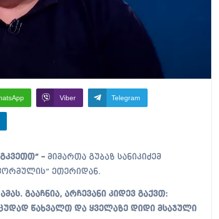
hatsApp
Viber
Telegram
გკვეთთ” –
მიმართა გუბაზ სანიკიძემ
ფორმულის” ეთერიდან.
მას. გააჩნია, არჩევანი კიდევ გაქვთ:
 ცუდად წახვალთ და ყველაზე დიდი მსაჯული