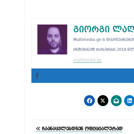
გიორგი ლაღ
Multimedia.ge-ს დამფუძნ
ინტერნეტ რესურსი 2018 წ
multimedia.ge
პოსტის
ჩაანაცვლებდნენ ოფიციალურად