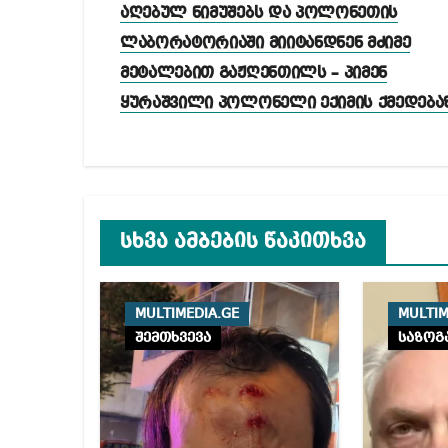
ნავიგაცია
აღებულ ნიმუშებს და პოლონეთის
ლაბორატორიაში მიიტანდნენ მძიმე
მეტალებით გაჟღენთილს – პიმენ
ყურაშვილი პოლონელი ექიმის ქმედება
სხვა ამბების წაკითხვა
MULTIMEDIA.GE
MULTIM
შემთხვევა
საზოგ