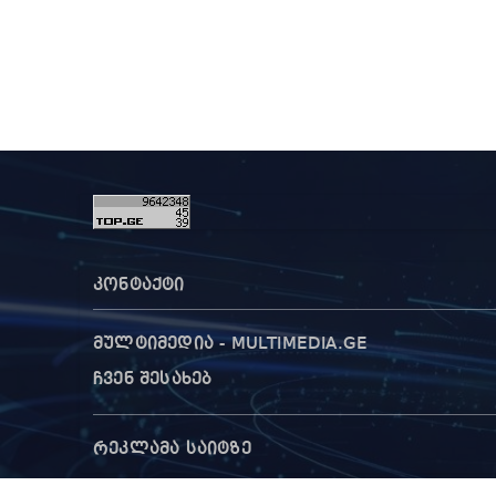
კონტაქტი
მულტიმედია - MULTIMEDIA.GE
ჩვენ შესახებ
რეკლამა საიტზე