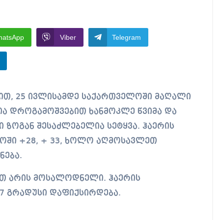
ირდაპირ შექმნან მდინარაძის სამინისტრო – გია ხუხ
აუჩის გარშემო — COVID-19-ის წარმოშობის გამოძიე
hatsApp
Viber
Telegram
ი ოპოზიციური ტელევიზიებით უკმაყოფილოა
ს კურიერს თავს დაესხნენ
ა დროგამოშვებით ხანმოკლე წვიმა და
 ზოგან შესაძლებელია სეტყვა. ჰაერის
ში +28, + 33, ხოლო აღმოსავლეთ
ნება.
ით არის მოსალოდნელი. ჰაერის
37 გრადუსი დაფიქსირდება.