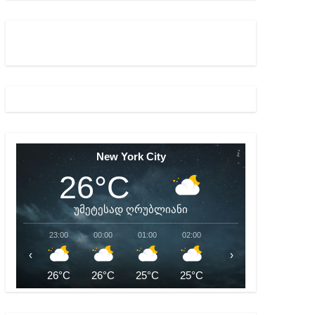
აშვილი
ბიდან შესაძლო სისხლის სამართლის საქმემდე
New York City
26°C
უმეტესად ღრუბლიანი
23:00
00:00
01:00
02:00
03:00
04:00
‹
›
26°C
26°C
25°C
25°C
25°C
25°C