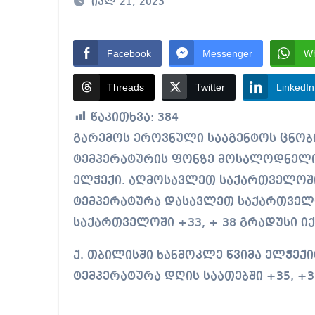
ივლ 21, 2023
რატომ წვალობენ? პ
რა ხდება ენტონი ფ
Facebook
Messenger
W
მიხეილ სააკაშვილ
Threads
Twitter
LinkedIn
თბილისში “გლოვო”-
წაკითხვა:
384
გარემოს ეროვნული სააგენტოს ცნობით, 25 ივლისამდე საქართველოში მაღალი
ტემპერატურის ფონზე მოსალოდნელი
ელჭექი. აღმოსავლეთ საქართველოში
ტემპერატურა დასავლეთ საქართველო
საქართველოში +33, + 38 გრადუსი იქ
ქ. თბილისში ხანმოკლე წვიმა ელჭექ
ტემპერატურა დღის საათებში +35, +