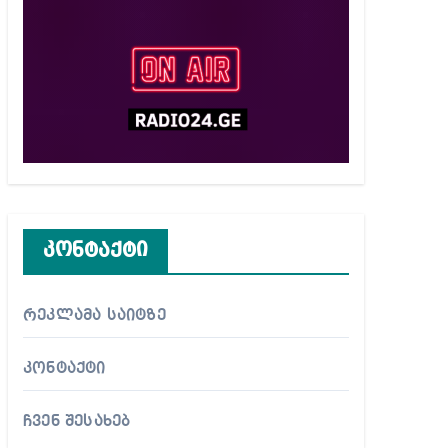
კონტაქტი
რეკლამა საიტზე
კონტაქტი
ჩვენ შესახებ