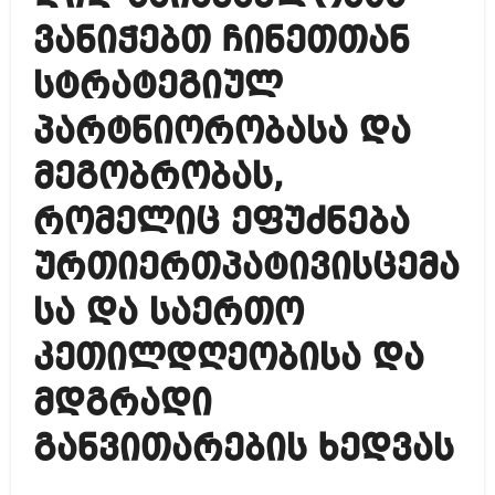
ვანიჭებთ ჩინეთთან
სტრატეგიულ
პარტნიორობასა და
მეგობრობას,
რომელიც ეფუძნება
ურთიერთპატივისცემა
სა და საერთო
კეთილდღეობისა და
მდგრადი
განვითარების ხედვას