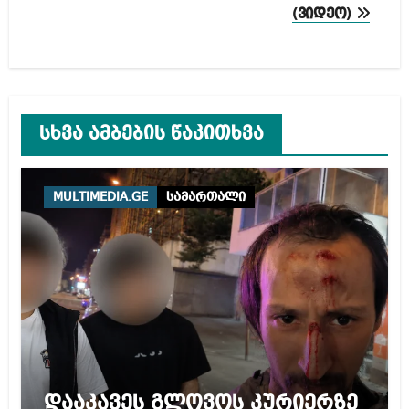
(ვიდეო)
სხვა ამბების წაკითხვა
MULTIMEDIA.GE
სამართალი
დააკავეს გლოვოს კურიერზე