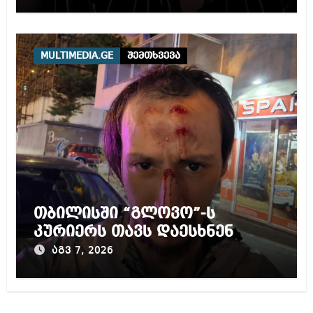
MULTIMEDIA.GE
შემთხვევა
თბილისში “გლოვო”-ს
კურიერს თავს დაესხნენ
აგვ 7, 2026