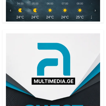
04:00
05:00
06:00
07:00
08:00
09:00
‹
›
24°C
24°C
24°C
24°C
25°C
27°C