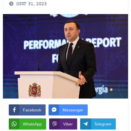
ივლ 31, 2023
Facebook
Messenger
WhatsApp
Viber
Telegram