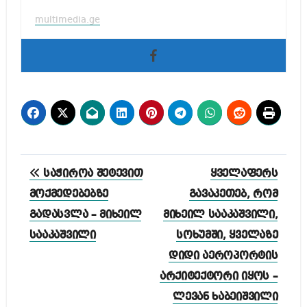
multimedia.ge
პოსტის
საჭიროა შეტევით
ყველაფერს
ნავიგაცია
მოქმედებებზე
გავაკეთებ, რომ
გადასვლა – მიხეილ
მიხეილ სააკაშვილი,
სააკაშვილი
სოხუმში, ყველაზე
დიდი აეროპორტის
არქიტექტორი იყოს –
ლევან ხაბეიშვილი