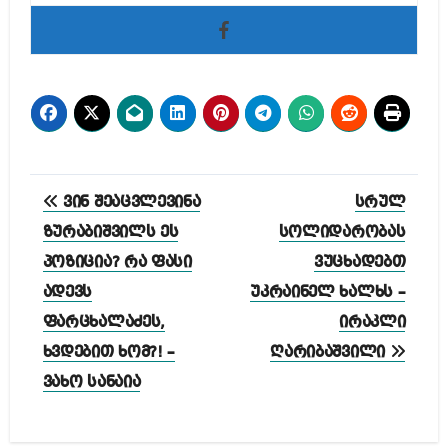
პოსტის
ვინ შეაცვლევინა
სრულ
ნავიგაცია
ზურაბიშვილს ეს
სოლიდარობას
პოზიცია? რა ფასი
ვუცხადებთ
ადევს
უკრაინელ ხალხს –
ფარცხალაძეს,
ირაკლი
ხვდებით ხომ?! –
ღარიბაშვილი
ვახო სანაია