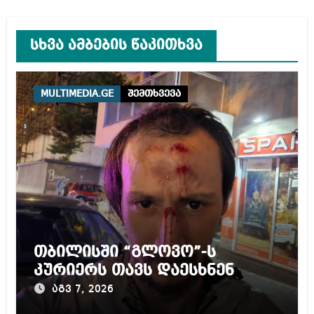
სხვა ამბების წაკითხვა
MULTIMEDIA.GE
შემთხვევა
თბილისში “გლოვო”-ს
კურიერს თავს დაესხნენ
აგვ 7, 2026