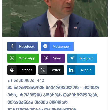
Facebook
Messenger
WhatsApp
Viber
Telegram
Threads
Twitter
LinkedIn
წაკითხვა:
442
მე წარმოვადგენ საქართველოს − ძლიერ
ერს, რომელიც აფასებს თავისუფლებას,
ეთაყვანება თავის მდიდარ