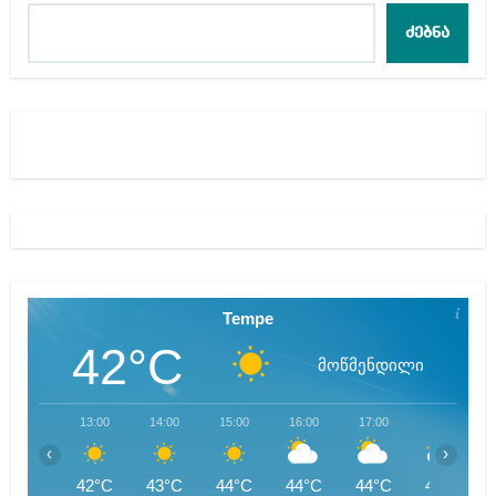
ძებნა
Tempe
42°C
მოწმენდილი
13:00
14:00
15:00
16:00
17:00
18:00
‹
›
42°C
43°C
44°C
44°C
44°C
43°C