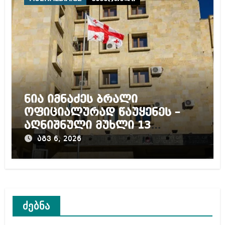
ნია იმნაძეს ბრალი
ოფიციალურად წაუყენეს –
აღნიშნული მუხლი 13
წლამდე პატიმრობას
აგვ 6, 2026
ითვალისწინებს
ძებნა