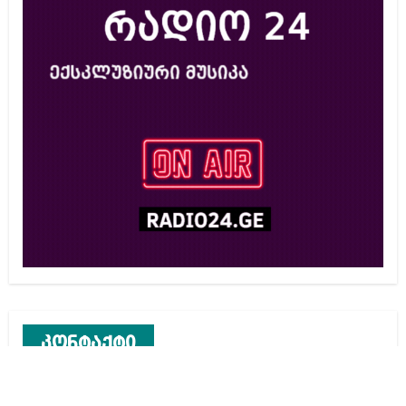
კონტაქტი
რეკლამა საიტზე