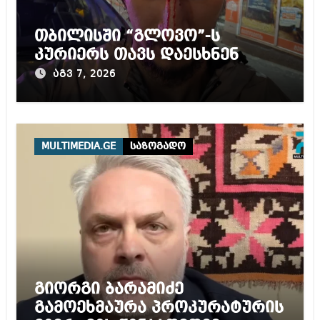
თბილისში “გლოვო”-ს
კურიერს თავს დაესხნენ
აგვ 7, 2026
MULTIMEDIA.GE
საზოგადო
გიორგი ბარამიძე
გამოეხმაურა პროკურატურის