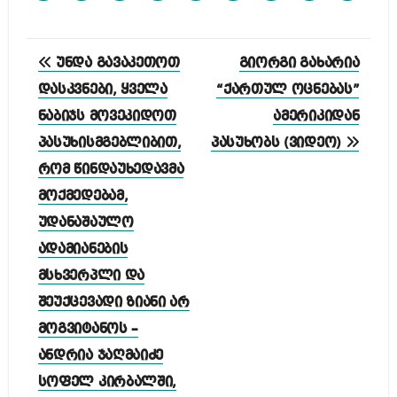
პოსტის
უნდა გავაკეთოთ
გიორგი გახარია
ნავიგაცია
დასკვნები, ყველა
“ქართულ ოცნებას”
ნაბიჯს მოვეკიდოთ
ამერიკიდან
პასუხისმგებლიბით,
პასუხობს (ვიდეო)
რომ წინდაუხედავმა
მოქმედებამ,
უდანაშაულო
ადამიანების
მსხვერპლი და
შეუქცევადი ზიანი არ
მოგვიტანოს –
ანდრია ჯაღმაიძე
სოფელ კირბალში,