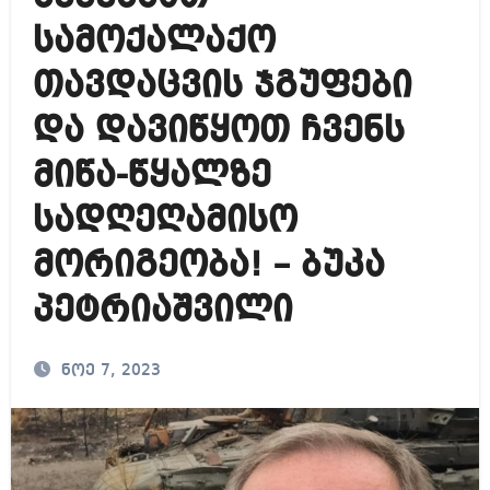
სამოქალაქო
თავდაცვის ჯგუფები
და დავიწყოთ ჩვენს
მიწა-წყალზე
სადღეღამისო
მორიგეობა! – ბუკა
პეტრიაშვილი
ნოე 7, 2023