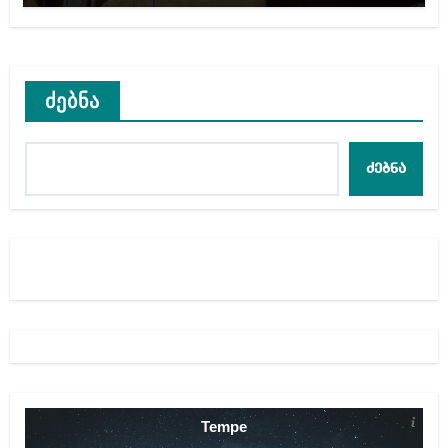
ძებნა
ძებნა
Tempe