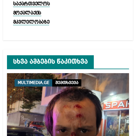
საქართველოს
მოქალაქის
მკვლელობაზე
სხვა ამბების წაკითხვა
MULTIMEDIA.GE
შემთხვევა