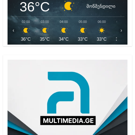
36°C
მოწმენდილი
02:00
03:00
04:00
05:00
06:00
07:00
‹
›
36°C
35°C
34°C
33°C
33°C
34°C