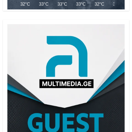
32°C
33°C
33°C
33°C
32°C
32°C