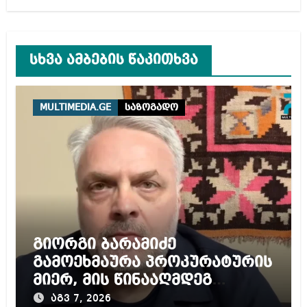
სხვა ამბების წაკითხვა
MULTIMEDIA.GE
საზოგადო
გიორგი ბარამიძე
გამოეხმაურა პროკურატურის
მიერ, მის წინააღმდეგ
დაწყებულ გამოძიებას
აგვ 7, 2026