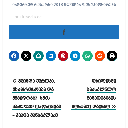
ინტერნეტ რესურსი 2018 წლიდან ფუნქციონირებს
multimedia.ge
პოსტის
გვინდა ევროპა,
თბილისში
ნავიგაცია
უსაფრთხოება და
საახალწლო
მშვიდობა? ხმას
განათებების
ვაძლევთ ოპოზიციას
მონტაჟი დაიწყო
– პაატა მანჯგალაძე