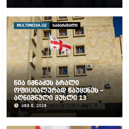
MULTIMEDIA.GE
სამართალი
ნია იმნაძეს ბრალი
ოფიციალურად წაუყენეს –
აღნიშნული მუხლი 13
წლამდე პატიმრობას
აგვ 6, 2026
ითვალისწინებს