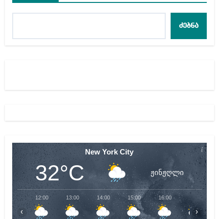
ძებნა
New York City
32°C
ჟინჟღლი
12:00
13:00
14:00
15:00
16:00
17:00
‹
›