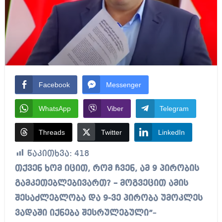
Facebook
Messenger
WhatsApp
Viber
Telegram
Threads
Twitter
LinkedIn
წაკითხვა:
418
თქვენ ხომ იცით, რომ ჩვენ, ამ 9 პირობის
გამკეთებლებივართ? – მოგვეცით ამის
შესაძლებლობა და 9-ვე პირობა უმოკლეს
ვადაში იქნება შესრულებული”
–