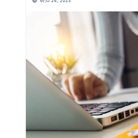
ნოე 24, 2023
მიხეილ სააკაშვილ
თბილისში “გლოვო”-