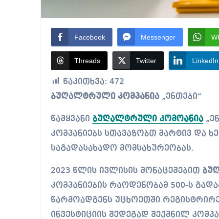
Facebook
Messenger
W
Threads
Twitter
LinkedIn
წაკითხვა:
472
ბუღალტრული კომპანია
„ენთები“
წამყვანი
ბუღალტრული კომოანია
„ენ
კომპანიებს სთავაზობთ მარტივ და 
საგადასახადო მომსახურეობას.
2023 წლის ივლისის მონაცემებით
ბუ
კომპანიების რაოდენობამ 500-ს გადა
წარმოადგენს უცხოეთში რეგისტრირე
ინვესტიციის შედეგად შექმნილ კომპან