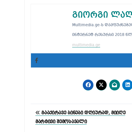
გიორგი ლაღ
Multimedia.ge-ს დამფუძნ
ინტერნეტ რესურსი 2018 წ
multimedia.ge
პოსტის
გააქირავე ბინები დღიურად, მიიღე
ნავიგაცია
მარტივი შემოსავალი