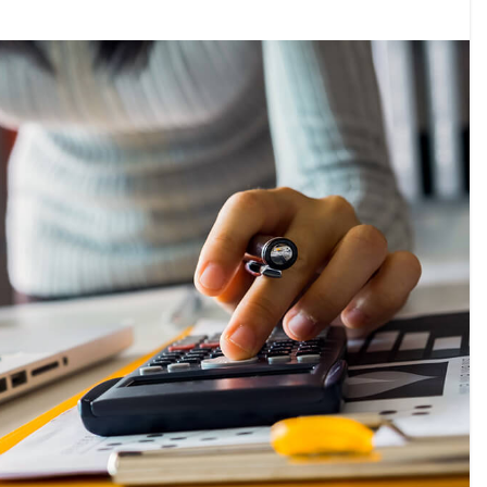
ი ოპოზიციური ტელევიზიებით უკმაყოფილოა
ს კურიერს თავს დაესხნენ