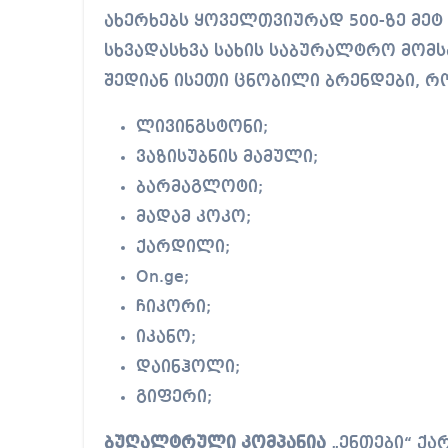
ახერხებს ყოველთვიურად 500-ზე მეტ
სხვადასხვა სახის საბურალტრო მომსა
შედიან ისეთი ცნობილი ბრენდები, რ
ლივინგსტონი;
ვაზისუბნის მამული;
ბარმაგლოტი;
მადამ კოკო;
ქარდილი;
On.ge;
ჩიკორი;
იკანო;
დაინჰოლი;
გიფერი;
ბუღალტრული კომპანია
„ენთები“ ქა