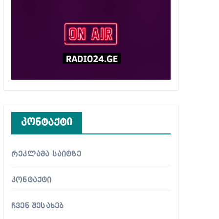
კონტაქტი
რეკლამა საიტზე
კონტაქტი
ჩვენ შესახებ