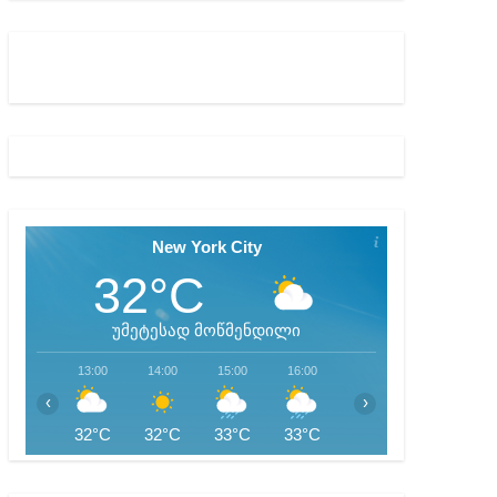
ბიდან შესაძლო სისხლის სამართლის საქმემდე
New York City
32°C
უმეტესად მოწმენდილი
13:00
14:00
15:00
16:00
17:00
18:00
‹
›
32°C
32°C
33°C
33°C
27°C
25°C