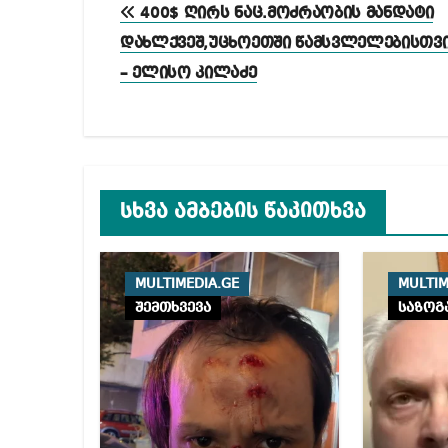
პოსტის
400$ ღირს ნაც.მოძრაობის მანდატი
ნავიგაცია
დახლქვეშ,უცხოეთში წამსვლელებისთვ
– ელისო კილაძე
სხვა ამბების წაკითხვა
MULTIMEDIA.GE
MULTIM
შემთხვევა
საზოგ