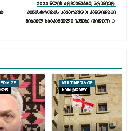
2024 წლის არჩევნებზე, პრემიერ-
ის
მინისტრობის სავარაუდო კანდიდატი
მიხეილ სააკაშვილი იქნება (ვიდეო)
EDIA.GE
MULTIMEDIA.GE
ადო
სამართალი