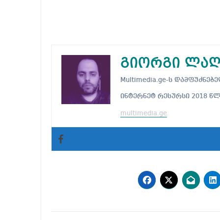
გიორგი ლაღ
Multimedia.ge-ს დამფუძნ
ინტერნეტ რესურსი 2018 წ
multimedia.ge