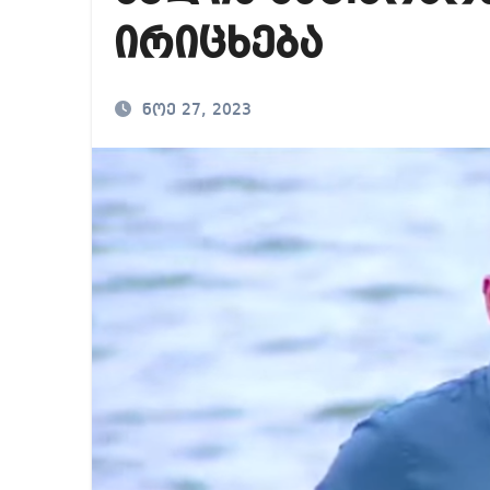
რა ხდება ენტონი ფ
ირიცხება
მიხეილ სააკაშვილ
თბილისში “გლოვო”-
ნოე 27, 2023