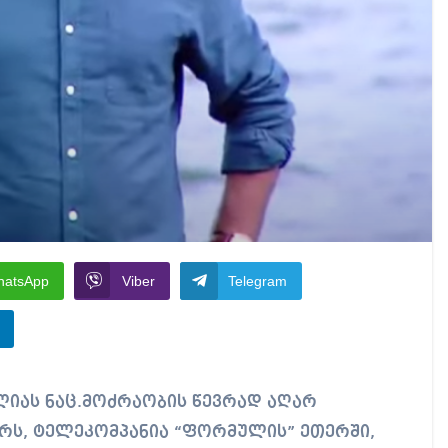
hatsApp
Viber
Telegram
მბერს, ტელეკომპანია “ფორმულის” ეთერში,