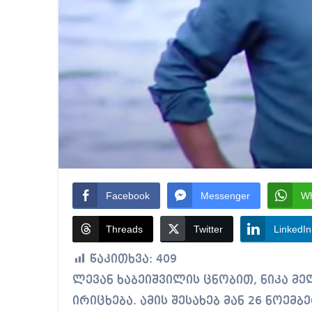
Facebook
Messenger
W
Threads
Twitter
LinkedIn
წაკითხვა:
409
ლევან ხაბეიშვილის ცნობით, ნიკა მელიას ნაც.მოძრაობის წევრად აღარ
ირიცხება. ამის შესახებ მან 26 ნოე