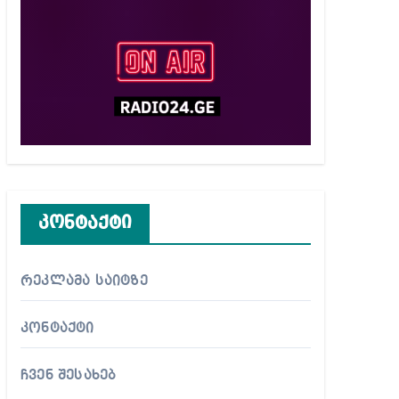
კონტაქტი
რეკლამა საიტზე
კონტაქტი
ჩვენ შესახებ