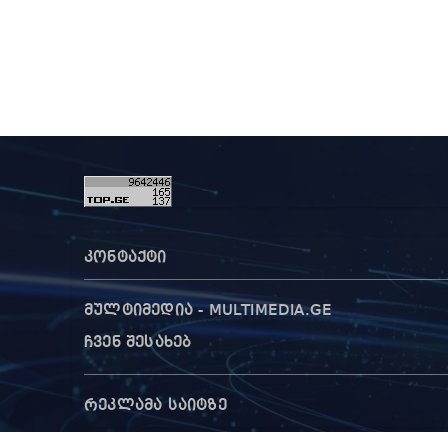
კონტაქტი
მულტიმედია - MULTIMEDIA.GE
ჩვენ შესახებ
რეკლამა საიტზე