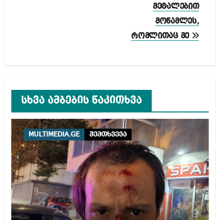
მეტალებით
მოწამლეს,
რომლითაც მე
სხვა ამბების წაკითხვა
MULTIMEDIA.GE
შემთხვევა