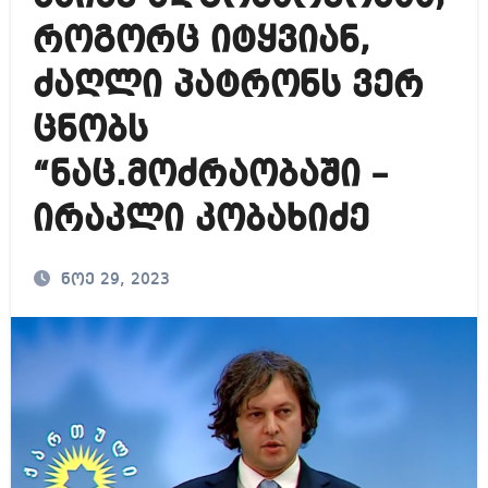
როგორც იტყვიან,
ძაღლი პატრონს ვერ
ცნობს
“ნაც.მოძრაობაში –
ირაკლი კობახიძე
ნოე 29, 2023