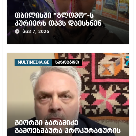
თბილისში “გლოვო”-ს
კურიერს თავს დაესხნენ
აგვ 7, 2026
MULTIMEDIA.GE
საზოგადო
გიორგი ბარამიძე
გამოეხმაურა პროკურატურის