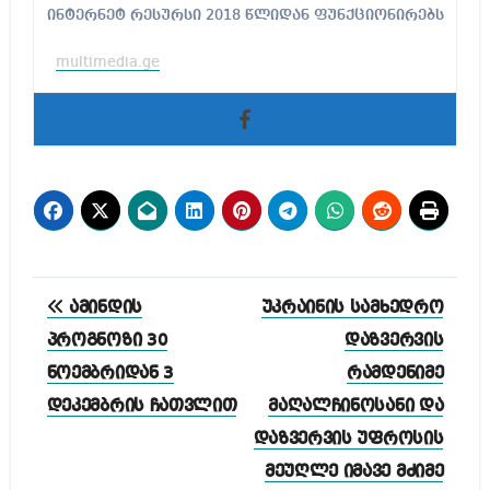
ინტერნეტ რესურსი 2018 წლიდან ფუნქციონირებს
multimedia.ge
პოსტის
ამინდის
უკრაინის სამხედრო
ნავიგაცია
პროგნოზი 30
დაზვერვის
ნოემბრიდან 3
რამდენიმე
დეკემბრის ჩათვლით
მაღალჩინოსანი და
დაზვერვის უფროსის
მეუღლე იმავე მძიმე