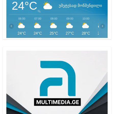
24°C
უმეტესად მოწმენდილი
06:00
07:00
08:00
09:00
10:00
11:00
‹
›
24°C
24°C
25°C
27°C
28°C
29°C