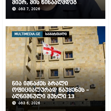
მიერ, მის წინააღმდეგ
დაწყებულ გამოძიებას
აგვ 7, 2026
MULTIMEDIA.GE
სამართალი
ნია იმნაძეს ბრალი
ოფიციალურად წაუყენეს –
აღნიშნული მუხლი 13
წლამდე პატიმრობას
აგვ 6, 2026
ითვალისწინებს