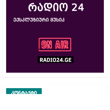
კონტაქტი
რეკლამა საიტზე