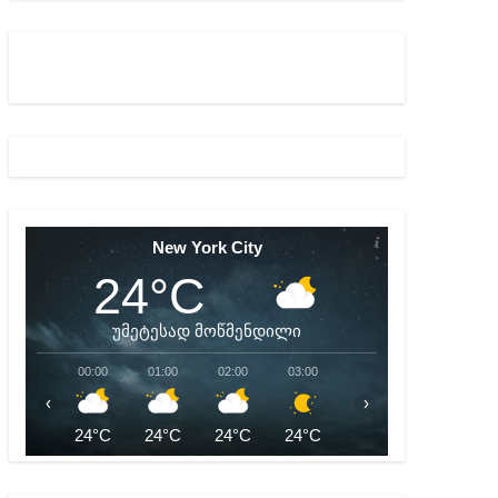
ულ შედეგებამდე მივიდეთ – ირმა ინაშვილი
მდე პატიმრობას ითვალისწინებს
New York City
24°C
უმეტესად მოწმენდილი
00:00
01:00
02:00
03:00
04:00
05:00
‹
›
24°C
24°C
24°C
24°C
24°C
24°C