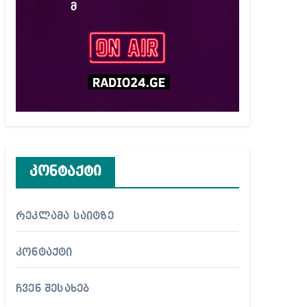
კონტაქტი
რეკლამა საიტზე
კონტაქტი
ჩვენ შესახებ