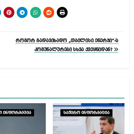
როგორ გადავიხადო „თბილისი ენერჯი“-ს
კომუნალურები სხვა ქვეყნიდან?
ო ინფორმაცია
საჭირო ინფორმაცია