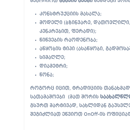
შეარჩიოთ
ნაძვის ხეები
შემდეგი კრი
კონსტრუქციის მასალა;
მოდელი (ბზინვარე, დათოვლილი, ბ
კენკრებით, ფერადი);
წიწვების რაოდენობა;
აწყობის ტიპი (ასაწყობი, გადმო
სიმაღლე;
დიამეტრი;
წონა;
როგორც იცით, ტრადიციის თანახმად 
სათამაშოები (მათ შორის
საახალწლო
გსურთ მარტივად, სახლიდან გაუსვლ
შეგიძლიათ ეწვიოთ OnOff-ის ოფიცი