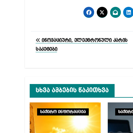
პოსტის
ინოვაციური, ელექტრონული კარის
ნავიგაცია
საკეტები
სხვა ამბების წაკითხვა
საჭირო ინფორმაცია
საჭირ