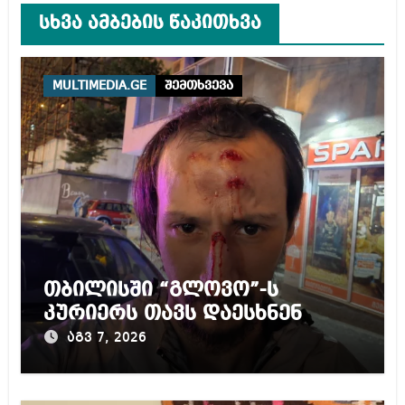
სხვა ამბების წაკითხვა
MULTIMEDIA.GE
შემთხვევა
თბილისში “გლოვო”-ს
კურიერს თავს დაესხნენ
აგვ 7, 2026