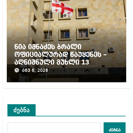
ნია იმნაძეს ბრალი
ოფიციალურად წაუყენეს –
აღნიშნული მუხლი 13
წლამდე პატიმრობას
აგვ 6, 2026
ითვალისწინებს
ძებნა
ძებნა