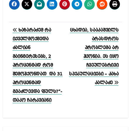
პოსტის
ხაზარაძემ რა
ცხადია, სააკაშვილს
ნავიგაცია
იქველმოქმედა
არასდროს
ძალიან
პრობლემა არ
მაინტერესებს, 2
ჰქონია. ეს იყო
პროცენტად რომ
ჩვეულებრივი
შემოჰქონდათ და 31
სპეკულაციები – კახა
პროცენტად
კალაძე
გვაძლევდა ფულს?”-
თაკო ჩარკვიანი