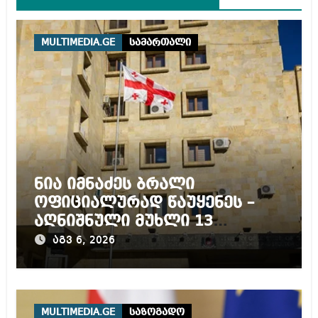
MULTIMEDIA.GE
სამართალი
ნია იმნაძეს ბრალი
ოფიციალურად წაუყენეს –
აღნიშნული მუხლი 13
წლამდე პატიმრობას
აგვ 6, 2026
ითვალისწინებს
MULTIMEDIA.GE
საზოგადო