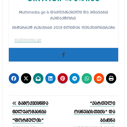
Multimedia.ge-ს დამფუძნებელი და მთავარი
რედაქტორი.
ინტერნეტ რესურსი 2018 წლიდან ფუნქციონირებს
multimedia.ge
პოსტის
გამოქვეყნდა
“ქართული
ნავიგაცია
ტელეკომპანია
ოცნებისთვის” და
“ფორმულის”
ბიძინა