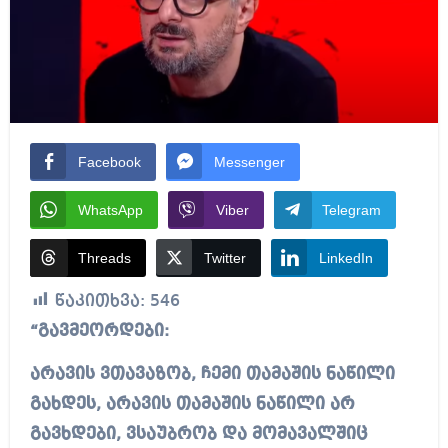
Facebook
Messenger
WhatsApp
Viber
Telegram
Threads
Twitter
LinkedIn
წაკითხვა:
546
“გავმეორდები:
არავის ვთავაზობ, ჩემი თამაშის ნაწილი
გახდეს,
არავის თამაშის ნაწილი არ
გავხდები, ვსაუბრობ და მომავალშიც