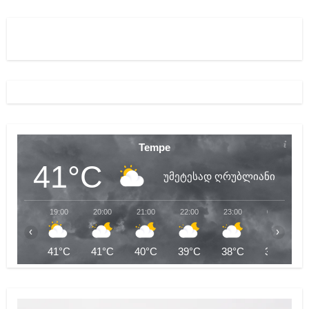
Tempe
41°C
უმეტესად ღრუბლიანი
19:00
20:00
21:00
22:00
23:00
00:00
‹
›
41°C
41°C
40°C
39°C
38°C
38°C