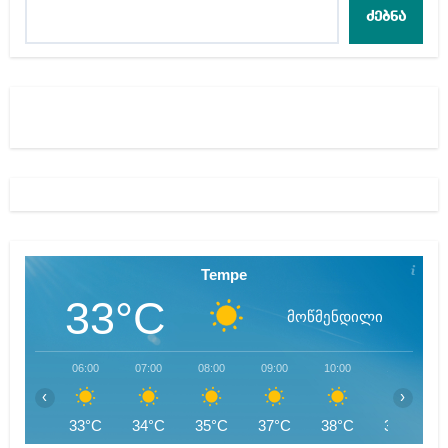
ძებნა
Tempe
33°C
მოწმენდილი
06:00
07:00
08:00
09:00
10:00
11:00
‹
›
33°C
34°C
35°C
37°C
38°C
39°C