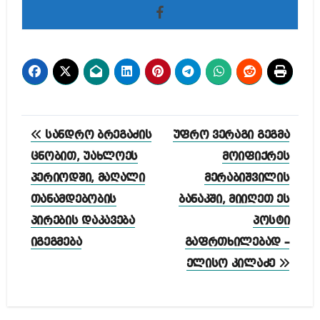
პოსტის
სანდრო ბრეგაძის
უფრო ვერაგი გეგმა
ნავიგაცია
ცნობით, უახლოეს
მოიფიქრეს
პერიოდში, მაღალი
მერაბიშვილის
თანამდებობის
ბანაკში, მიიღეთ ეს
პირების დაკავება
პოსტი
იგეგმება
გაფრთხილებად –
ელისო კილაძე