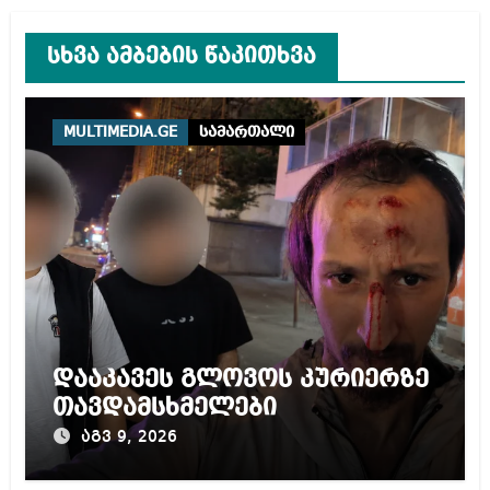
სხვა ამბების წაკითხვა
MULTIMEDIA.GE
სამართალი
დააკავეს გლოვოს კურიერზე
თავდამსხმელები
აგვ 9, 2026