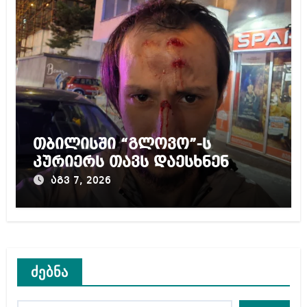
თბილისში “გლოვო”-ს
კურიერს თავს დაესხნენ
აგვ 7, 2026
ძებნა