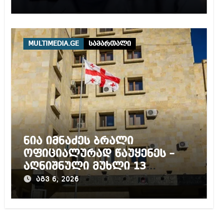
MULTIMEDIA.GE
სამართალი
ნია იმნაძეს ბრალი
ოფიციალურად წაუყენეს –
აღნიშნული მუხლი 13
წლამდე პატიმრობას
აგვ 6, 2026
ითვალისწინებს