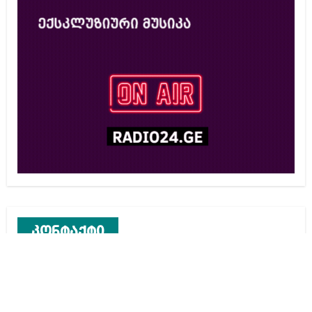
კონტაქტი
რეკლამა საიტზე