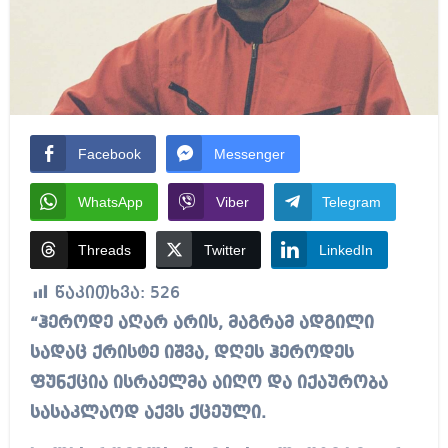
Facebook
Messenger
WhatsApp
Viber
Telegram
Threads
Twitter
LinkedIn
წაკითხვა:
526
“ჰეროდე აღარ არის, მაგრამ ადგილი
სადაც ქრისტე იშვა, დღეს ჰეროდეს
ფუნქცია ისრაელმა აიღო და იქაურობა
სასაკლაოდ აქვს ქცეული.