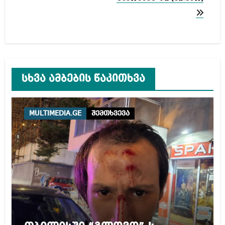
სხვა ამბების წაკითხვა
MULTIMEDIA.GE
შემთხვევა