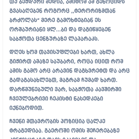
თუ ბეჭდური მედია, ამიტომ ამ გენოციდს
გვასაღებენ როგორც ,,ტერორიზმთან
ბრძოლას” მერე გამოხტებიან ეს
ორშაურიანი ყლ…ბი და დაგიწყებენ
საბჭოთა ცენზურაზე ლაპარაკს.
დღეს ხომ თავისუფლები ხართ, ახლა
გიჭირთ ამაზე საუბარი, როცა იცით რომ
ამის გამო არც არავინ დაგხვრეტთ და არც
გადაგასახლებთ, მაგრამ ჩუმად ხართ.
დარწმუნებული ვარ, საბჭოთა კავშირში
ჩვეულებრივი ჩეკისტი ნასედკები
იქნებოდით.
ჩვენი მთავრობის პოზიცია ცალკე
ტრაგედიაა. გაეროში ომის შეჩერებაზე