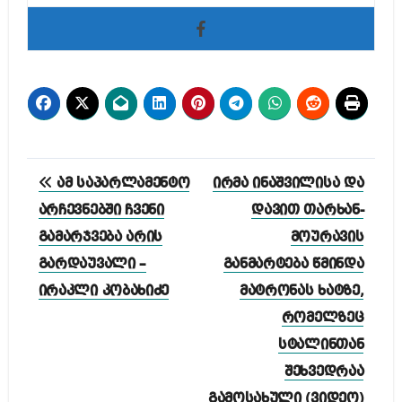
პოსტის
ამ საპარლამენტო
ირმა ინაშვილისა და
ნავიგაცია
არჩევნებში ჩვენი
დავით თარხან-
გამარჯვება არის
მოურავის
გარდაუვალი –
განმარტება წმინდა
ირაკლი კობახიძე
მატრონას ხატზე,
რომელზეც
სტალინთან
შეხვედრაა
გამოსახული (ვიდეო)