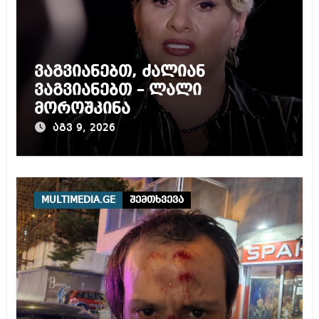
ვაგვიანებთ, ძალიან
ვაგვიანებთ – ლალი
მოროშკინა
აგვ 9, 2026
MULTIMEDIA.GE
შემთხვევა