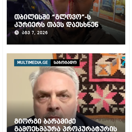
თბილისში “გლოვო”-ს
კურიერს თავს დაესხნენ
აგვ 7, 2026
MULTIMEDIA.GE
საზოგადო
გიორგი ბარამიძე
გამოეხმაურა პროკურატურის