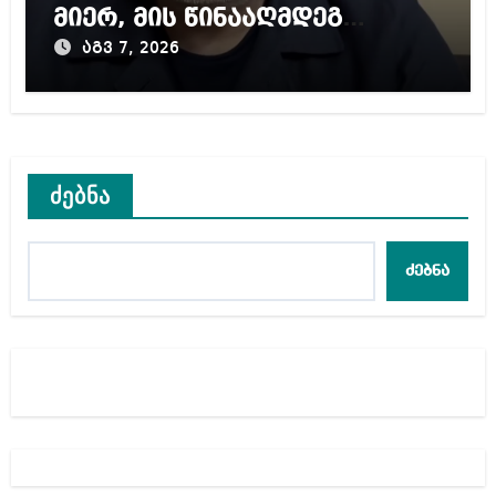
მიერ, მის წინააღმდეგ
დაწყებულ გამოძიებას
აგვ 7, 2026
ძებნა
ძებნა