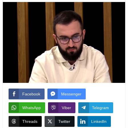
Facebook
Messenger
WhatsApp
Viber
Telegram
Threads
Twitter
LinkedIn