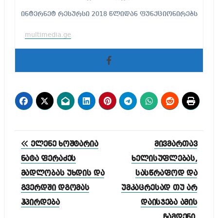
ინტერნეტ რესურსი 2018 წლიდან ფუნქციონირებს
multimedia.ge
პოსტის
ელენე ხოშტარია
მივმართავ
ნავიგაცია
ნატა ფერაძეს
ხელისუფლებას,
მადლობას უხდის და
სასწრაფოდ და
გვერდში დგომას
უმკაცრესად თუ არ
ჰპირდება
დაისჯება ამის
ჩამდენი,