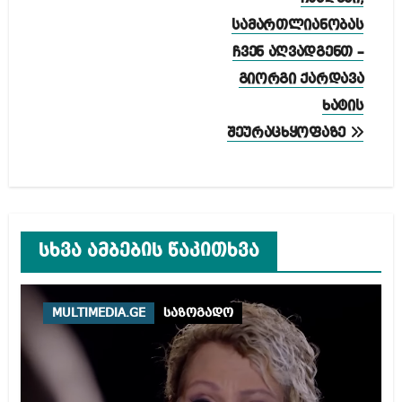
სამართლიანობას
ჩვენ აღვადგენთ –
გიორგი ქარდავა
ხატის
შეურაცხყოფაზე
სხვა ამბების წაკითხვა
MULTIMEDIA.GE
საზოგადო