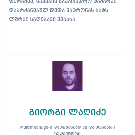
ფერაძემ, სამების საკათედრო ტაძარში
დაბრძანებულ დედა მატრონას ხატს
ლურჯი საღებავი შეასხა.
გიორგი ლაღიძე
Multimedia.ge-ს დამფუძნებელი და მთავარი
რედაქტორი.