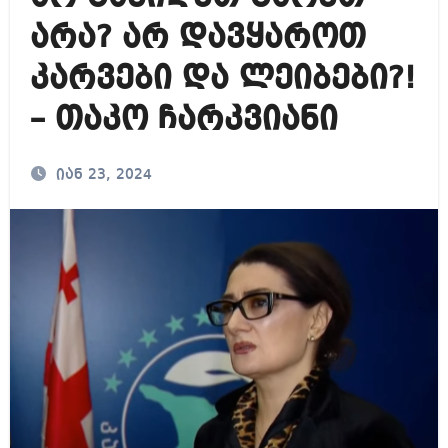
არა? არ დავყაროთ
კარვები და ლეიბები?!
– თაკო ჩარკვიანი
იან 23, 2024