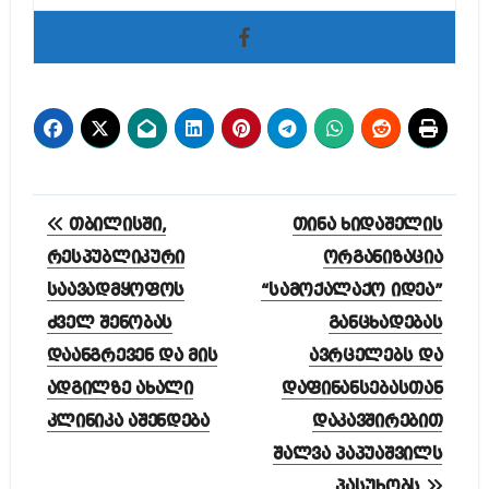
პოსტის
თბილისში,
თინა ხიდაშელის
ნავიგაცია
რესპუბლიკური
ორგანიზაცია
საავადმყოფოს
“სამოქალაქო იდეა”
ძველ შენობას
განცხადებას
დაანგრევენ და მის
ავრცელებს და
ადგილზე ახალი
დაფინანსებასთან
კლინიკა აშენდება
დაკავშირებით
შალვა პაპუაშვილს
პასუხობს