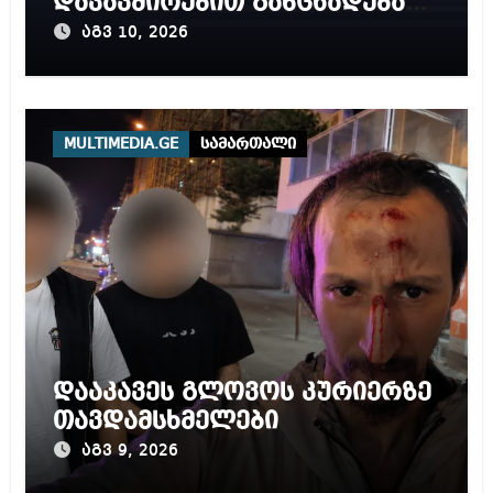
დაკავშირებით განცხადებას
ავრცელებს
აგვ 10, 2026
MULTIMEDIA.GE
სამართალი
დააკავეს გლოვოს კურიერზე
თავდამსხმელები
აგვ 9, 2026