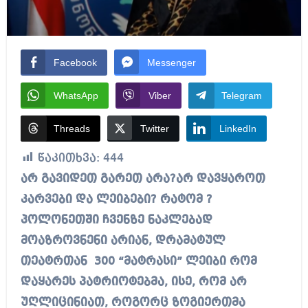
Facebook
Messenger
WhatsApp
Viber
Telegram
Threads
Twitter
LinkedIn
წაკითხვა:
444
არ გავიდეთ გარეთ არა?არ დავყაროთ
კარვები და ლეიბები? რატომ ?
პოლონეთში ჩვენზე ნაკლებად
მოაზროვნენი არიან, დრამატულ
თეატრთან
300 “მატრასი” ლეიბი რომ
დაყარეს პატრიოტებმა, ისე, რომ არ
უღლიცინიათ, როგორც ზოგიერთმა