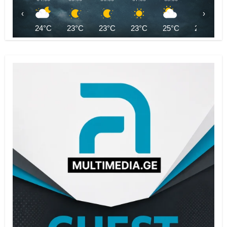
‹
›
24°C
23°C
23°C
23°C
25°C
27°C