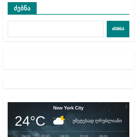
ძებნა
ძებნა
New York City
24°C
უმეტესად ღრუბლიანი
04:00
05:00
06:00
07:00
08:00
09:00