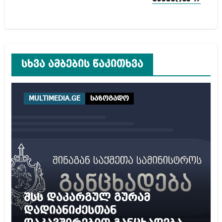
სხვა ამბების წაკითხვა
MULTIMEDIA.GE
საზოგადო
შსს დაკარგულ გურამ
დადიანიძესთან