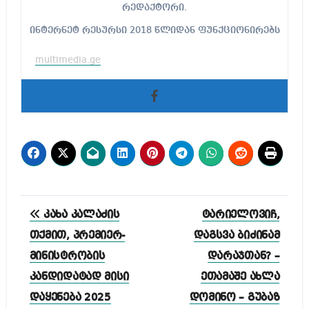
რედაქტორი.
ინტერნეტ რესურსი 2018 წლიდან ფუნქციონირებს
multimedia.ge
პოსტის
კახა კალაძის
ტარიელოვიჩ,
ნავიგაცია
თქმით, პრემიერ-
დაგსვა ბიძინამ
მინისტრობის
დარაჯთან? –
კანდიდატად მისი
ეთამაშე ახლა
დაყენება 2025
დომინო – გუბაზ