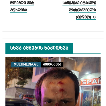
წლამდე ვერ
სანიკიძე ირაკლი
მოხდება
ღარიბაშვილს
(ვიდეო)
სხვა ამბების წაკითხვა
MULTIMEDIA.GE
შემთხვევა