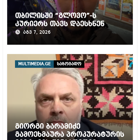
თბილისში “გლოვო”-ს
კურიერს თავს დაესხნენ
აგვ 7, 2026
MULTIMEDIA.GE
საზოგადო
გიორგი ბარამიძე
გამოეხმაურა პროკურატურის