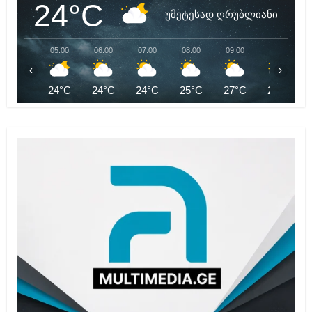
24°C
უმეტესად ღრუბლიანი
05:00
06:00
07:00
08:00
09:00
10:00
‹
›
24°C
24°C
24°C
25°C
27°C
28°C