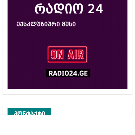
კონტაქტი
რეკლამა საიტზე