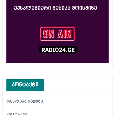
კონტაქტი
რეკლამა საიტზე