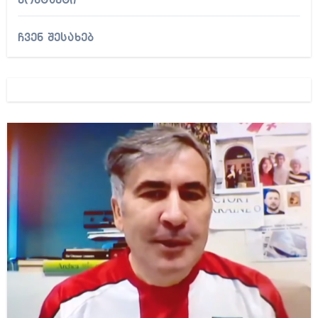
კონტაქტი
ჩვენ შესახებ