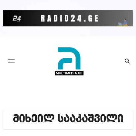
Skip
to
content
მიხეილ სააკაშვილი