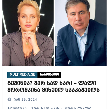
MULTIMEDIA.GE
საზოგადო
გეშინია? ჯერ სად ხარ! – ლალი
მოროშკინა მიხეილ სააკაშვილს
იან 25, 2024