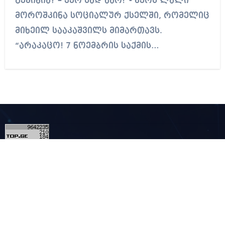
გეშინია? – ჯერ სად ხარ!”- წერს ლალი
მოროშკინა სოციალურ ქსელში, რომელიც
მიხეილ სააკაშვილს მიმართავს.
“არაკაცო! 7 ნოემბრის საქმის…
6
კონტაქტი