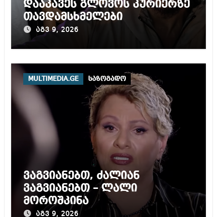
დააკავეს გლოვოს კურიერზე
თავდამსხმელები
აგვ 9, 2026
MULTIMEDIA.GE
საზოგადო
ვაგვიანებთ, ძალიან
ვაგვიანებთ – ლალი
მოროშკინა
აგვ 9, 2026