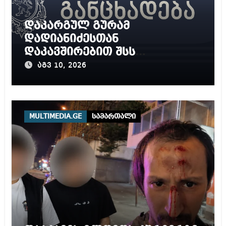
დაკარგულ გურამ
დადიანიძესთან
დაკავშირებით შსს
განცხადებას ავრცელებს
აგვ 10, 2026
MULTIMEDIA.GE
სამართალი