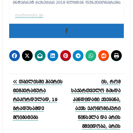
ინტერნეტ რესურსი 2018 წლიდან ფუნქციონირებს
multimedia.ge
პოსტის
თბილისში ჰაერის
ის, რომ
ნავიგაცია
ტემპერატურა
საქართველო გახდა
რეკორდულად, 19
კანდიდატი ქვეყანა,
გრადუსამდე
აქვს ეკონომიკური
მოიმატებს
წინსვლა და არის
მშვიდობა, არის