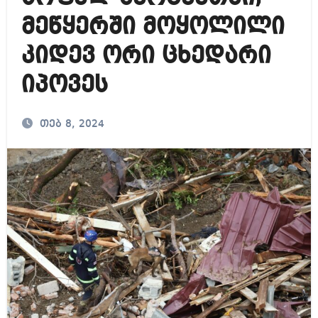
მეწყერში მოყოლილი
კიდევ ორი ცხედარი
იპოვეს
თებ 8, 2024