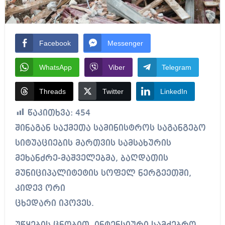
Facebook
Messenger
WhatsApp
Viber
Telegram
Threads
Twitter
LinkedIn
წაკითხვა:
454
შინაგან საქმეთა სამინისტროს საგანგებო
სიტუაციების მართვის სამსახურის
მეხანძრე-მაშველებმა, ბაღდათის
მუნიციპალიტეტის სოფელ ნერგეეთში,
კიდევ ორი
ცხედარი იპოვეს.