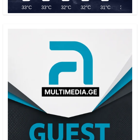
33°C
33°C
32°C
32°C
31°C
31°C