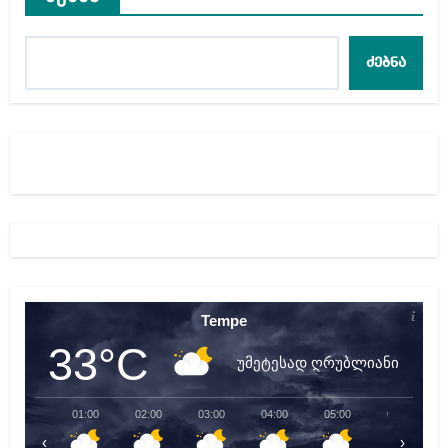
ძებნა
Tempe
33°C
უმეტესად ღრუბლიანი
01:00
02:00
03:00
04:00
05:00
06:00
‹
›