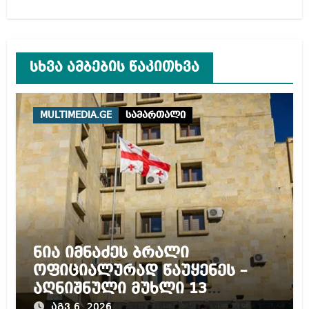
სხვა ამბების წაკითხვა
MULTIMEDIA.GE
სამართალი
ნია იმნაძეს ბრალი
ოფიციალურად წაუყენეს –
აღნიშნული მუხლი 13
წლამდე პატიმრობას
აგვ 6, 2026