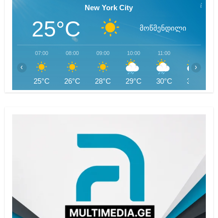
New York City
25°C
მოწმენდილი
07:00
08:00
09:00
10:00
11:00
12:00
‹
›
25°C
26°C
28°C
29°C
30°C
31°C