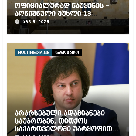
ოფიციალურად წაუყენეს –
აღნიშნული მუხლი 13
წლამდე პატიმრობას
აგვ 6, 2026
ითვალისწინებს
MULTIMEDIA.GE
საზოგადო
არარსებული ადამიანები
საუბრობენ, თითქოს
საქართველოში უარყოფითი