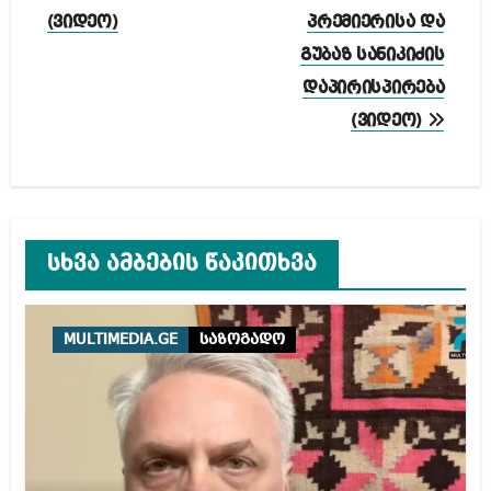
(ვიდეო)
პრემიერისა და
გუბაზ სანიკიძის
დაპირისპირება
(ვიდეო)
სხვა ამბების წაკითხვა
MULTIMEDIA.GE
საზოგადო