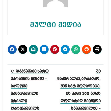
მულტი მედია
პოსტის
დამნაშავე ხართ
შე
ნავიგაცია
უკრაინის წინაშე –
ნაძირალავ,არაკაცო,
სალომე
შენ ხარ მოღალატე,
სამადაშვილი
ეს კაცი 100 ათას
ირაკლი
დოლარად გაიყიდა
ღარიბაშვილს
სააკაშვილზე –