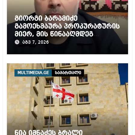
გიორგი ბარამიძე
გამოეხმაურა პროკურატურის
მიერ, მის წინააღმდეგ
დაწყებულ გამოძიებას
აგვ 7, 2026
MULTIMEDIA.GE
სამართალი
ნია იმნაძეს ბრალი