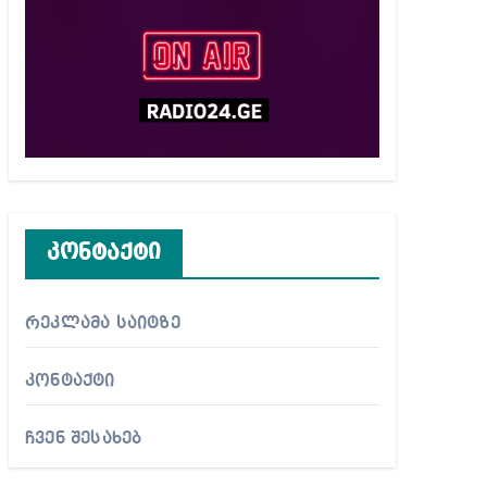
კონტაქტი
რეკლამა საიტზე
კონტაქტი
ჩვენ შესახებ