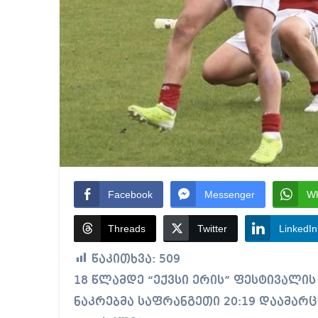
Facebook
Messenger
W
Threads
Twitter
LinkedIn
წაკითხვა:
509
18 წლამდე “ექვსი ერის” ფესტივალის მეორე ტურში საქართველოსსარაგბო
ნაკრებმა საფრანგეთი 20:19 დაამარ