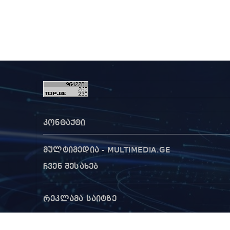
კონტაქტი
მულტიმედია - MULTIMEDIA.GE
ჩვენ შესახებ
რეკლამა საიტზე