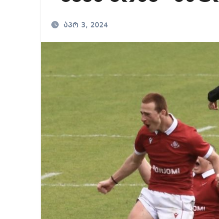
მიხეილ სააკაშვილ
აპრ 3, 2024
საქართველოში ამერ
გიორგი ბარამიძე გ