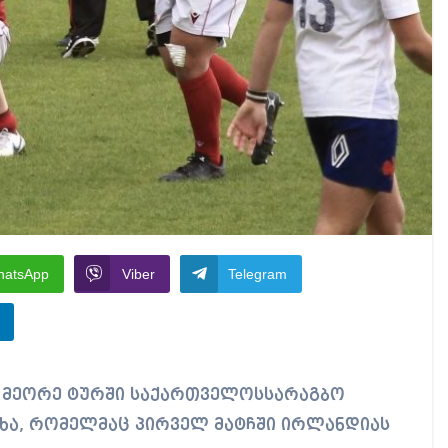
hatsApp
Viber
Telegram
ცხა, რომელმაც პირველ მატჩში ირლანდიას