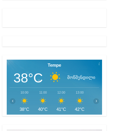
აწყებულ გამოძიებას
Tempe
38°C
მოწმენდილი
10:00
11:00
12:00
13:00
14:00
15:00
‹
›
38°C
40°C
41°C
42°C
43°C
44°C