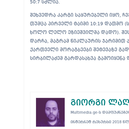
50:7 სძლია.
შეხვედრა კარგი საყურებელი იყო, ჩ
თუმცა პირველი ტაიმი 10:19 დათმო 
ხოლო ლელო ეზიეშვილმა დადო). შეს
დარჩა, მაგრამ წიკლაურის ჯარიმით 
ქართველი მორაგბეები შეტევაზე გად
სირბილაძემ გარდასახვა გამოიყენა 
გიორგი ლაღ
Multimedia.ge-ს დამფუძნ
ინტერნეტ რესურსი 2018 წ