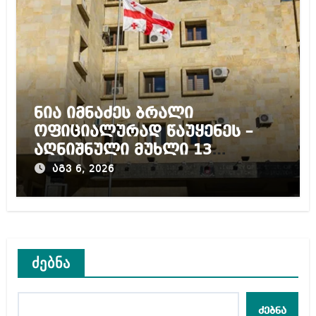
ნია იმნაძეს ბრალი
ოფიციალურად წაუყენეს –
აღნიშნული მუხლი 13
წლამდე პატიმრობას
აგვ 6, 2026
ითვალისწინებს
ძებნა
ძებნა