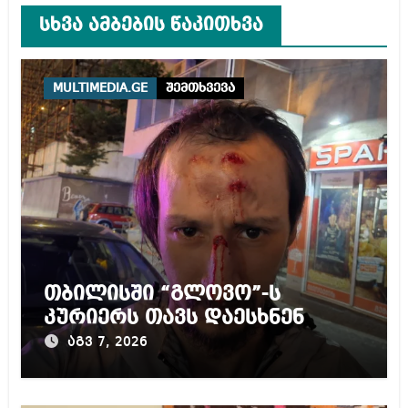
სხვა ამბების წაკითხვა
MULTIMEDIA.GE
შემთხვევა
თბილისში “გლოვო”-ს
კურიერს თავს დაესხნენ
აგვ 7, 2026