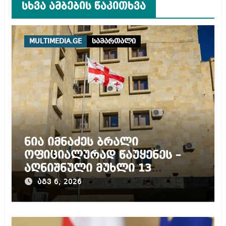
სხვა ამბების წაკითხვა
MULTIMEDIA.GE
სამართალი
ნია იმნაძეს ბრალი
ოფიციალურად წაუყენეს –
აღნიშნული მუხლი 13
წლამდე პატიმრობას
აგვ 6, 2026
ითვალისწინებს