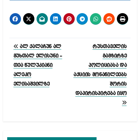
პოსტის
ალ ქალაჩუნ ალ
რუსთაველის
ნავიგაცია
მუხთალ ელისუნი –
გამზირზე
თეა წულუკიანი
პოლიციასა და
ალეკო
აქციის მონაწილეებს
ელისაშვილზე
შორის
დაპირისპირება იყო