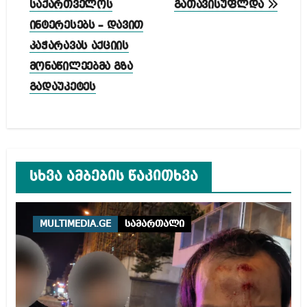
საქართველოს
გათავისუფლდა
ინტერესებს – დავით
კაჭარავას აქციის
მონაწილეებმა გზა
გადაუკეტეს
სხვა ამბების წაკითხვა
MULTIMEDIA.GE
სამართალი