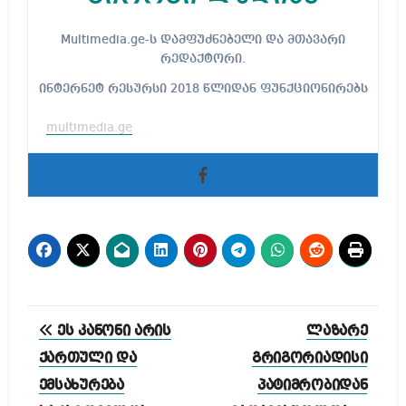
Multimedia.ge-ს დამფუძნებელი და მთავარი
რედაქტორი.
ინტერნეტ რესურსი 2018 წლიდან ფუნქციონირებს
multimedia.ge
პოსტის
ეს კანონი არის
ლაზარე
ნავიგაცია
ქართული და
გრიგორიადისი
ემსახურება
პატიმრობიდან