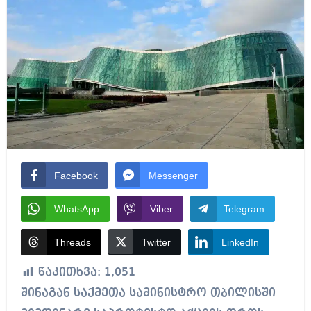
Facebook
Messenger
WhatsApp
Viber
Telegram
Threads
Twitter
LinkedIn
წაკითხვა:
1,051
შინაგან საქმეთა სამინისტრო თბილისში