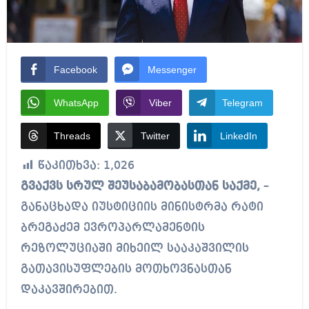
Facebook
Messenger
WhatsApp
Viber
Telegram
Threads
Twitter
LinkedIn
წაკითხვა:
1,026
გვაქვს სრულ შეუსაბამობასთან საქმე,
–
განაცხადა იუსტიციის მინისტრმა რატი
ბრეგაძემ ევროპარლამენტის
რეზოლუციაში მიხეილ სააკაშვილის
გათავისუფლების მოთხოვნასთან
დაკავშირებით.