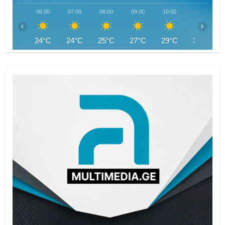
06:00
07:00
08:00
09:00
10:00
11:00
‹
›
24°C
24°C
25°C
27°C
29°C
30°C