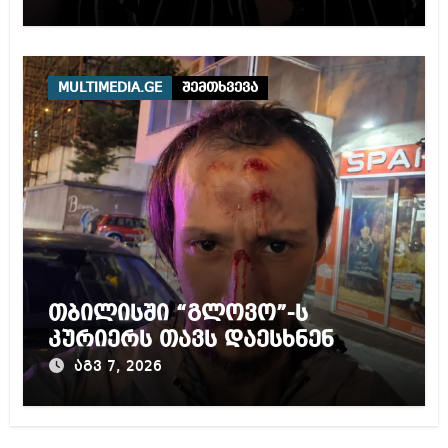
MULTIMEDIA.GE
შემთხვევა
თბილისში “გლოვო”-ს
კურიერს თავს დაესხნენ
აგვ 7, 2026