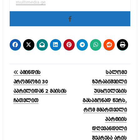
multimedia.ge
პოსტის
ამინდის
სალომე
ნავიგაცია
პროგნოზი 30
ზურაბიშვილი
აპრილიდან 2 მაისის
უცხოელების
ჩათვლით
გასაგონად წერს,
რომ მმართველი
პარტიის
დღევანდელი
შეკრება არის