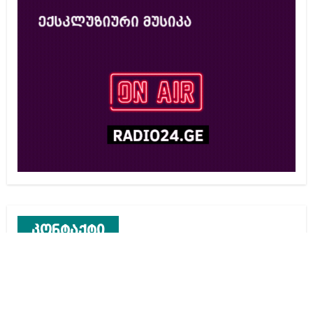
კონტაქტი
რეკლამა საიტზე