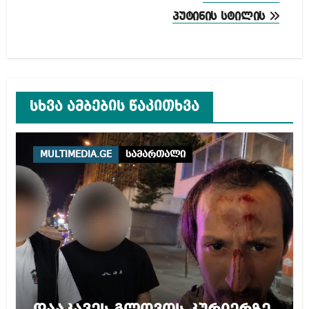
პუტინის სტილის
სხვა ამბების წაკითხვა
MULTIMEDIA.GE
სამართალი