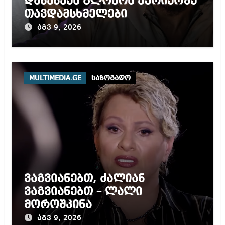
დააკავეს გლოვოს კურიერზე
თავდამსხმელები
აგვ 9, 2026
MULTIMEDIA.GE
საზოგადო
ვაგვიანებთ, ძალიან
ვაგვიანებთ – ლალი
მოროშკინა
აგვ 9, 2026