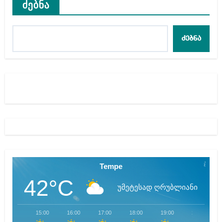
ძებნა
ძებნა
Tempe
42°C
უმეტესად ღრუბლიანი
15:00
16:00
17:00
18:00
19:00
20:00