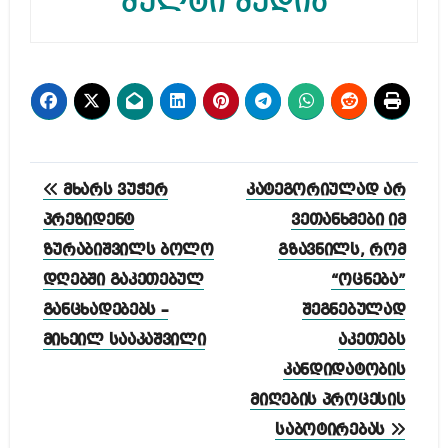
მულტი მედია
პოსტის
მხარს ვუჭერ
კატეგორიულად არ
ნავიგაცია
პრეზიდენტ
ვეთანხმები იმ
ზურაბიშვილს ბოლო
გზავნილს, რომ
დღებში გაკეთებულ
“ოცნება”
განცხადებებს –
შეგნებულად
მიხეილ სააკაშვილი
აკეთებს
კანდიდატობის
მიღების პროცესის
საბოტირებას