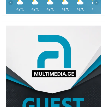
‹
›
42°C
42°C
42°C
41°C
41°C
41°C