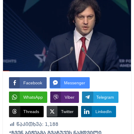
Facebook
Messenger
WhatsApp
Viber
Telegram
Threads
Twitter
LinkedIn
წაკითხვა:
1,188
“ჩვენ ბიჭებმა გვაჩუქეს ნამდვილი