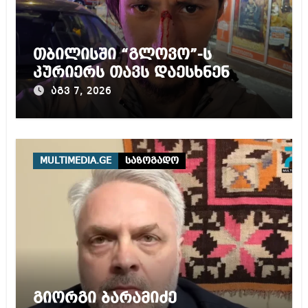
თბილისში “გლოვო”-ს
კურიერს თავს დაესხნენ
აგვ 7, 2026
MULTIMEDIA.GE
საზოგადო
გიორგი ბარამიძე