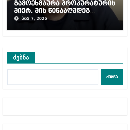
გამოეხმაურა პროკურატურის
მიერ, მის წინააღმდეგ
დაწყებულ გამოძიებას
აგვ 7, 2026
ძებნა
ძებნა