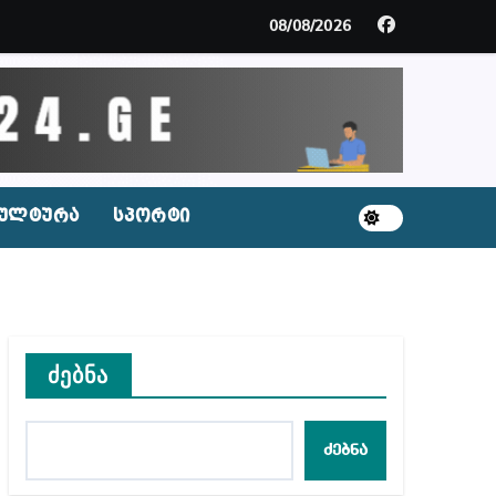
მდე პატიმრობას ითვალისწინებს
08/08/2026
გარემოა შექმნილი რუსი ტურისტებისთვის, ჩვენი კ
ცხვენთ – ეკა კუპატაძე ნანუკა ჟორჟოლიანს
 სამარტოო საკანში მოთავსება, საერთაშორისო ნორმე
ულტურა
სპორტი
ს ნაცვლად ცხენის ხორცი შეჰქონდათ
ლ შეტევაზე ჩვენი ეროვნული იდენტობის წინააღმდე
ს ცენტრის რეკომენდაციები
ძებნა
ძებნა
აშვილი