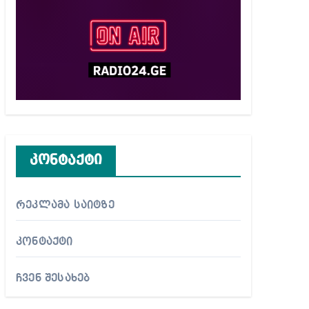
კონტაქტი
რეკლამა საიტზე
კონტაქტი
ჩვენ შესახებ