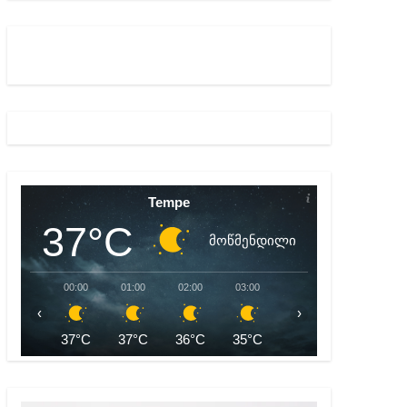
ბიდან შესაძლო სისხლის სამართლის საქმემდე
Tempe
37°C
მოწმენდილი
00:00
01:00
02:00
03:00
04:00
05:00
‹
›
37°C
37°C
36°C
35°C
34°C
33°C