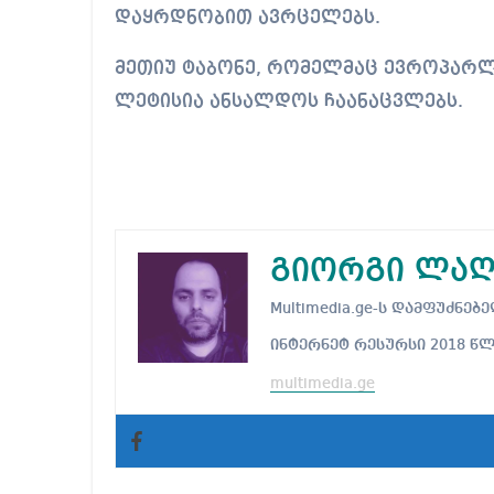
დაყრდნობით ავრცელებს.
მეთიუ ტაბონე, რომელმაც ევროპარლა
ლეტისია ანსალდოს ჩაანაცვლებს.
გიორგი ლაღ
Multimedia.ge-ს დამფუძნ
ინტერნეტ რესურსი 2018 წ
multimedia.ge