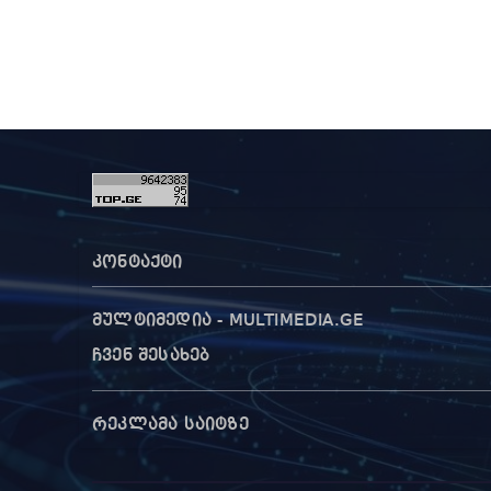
კონტაქტი
მულტიმედია - MULTIMEDIA.GE
ჩვენ შესახებ
რეკლამა საიტზე