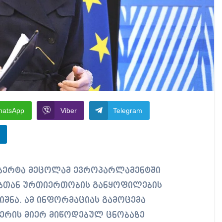
hatsApp
Viber
Telegram
ბთან ურთიერთობის განყოფილების
იშნა. ამ ინფორმაციას გამოცემა
ერის მიერ მიწოდებულ ცნობაზე