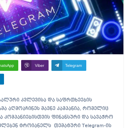
hatsApp
Viber
Telegram
ბმა აღმოაჩინეს მავნე კამპანია, რომელიც
 კომპანიებისთვის ფინანსური და სავაჭრო
ელებენ ტროიანელს თემატური Telegram-ის