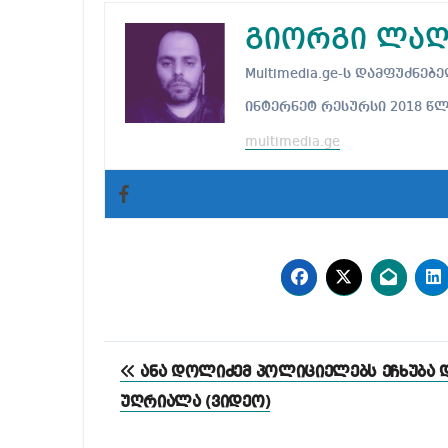
გიორგი ლაღ
Multimedia.ge-ს დამფუძნ
ინტერნეტ რესურსი 2018 წ
multimedia.ge
პოსტის
ანა დოლიძემ პოლიციელებს ეჩხუბა 
ნავიგაცია
უღრიალა (ვიდეო)