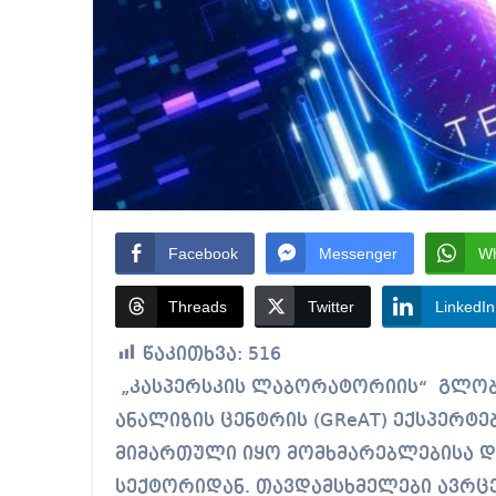
Facebook
Messenger
W
Threads
Twitter
LinkedIn
წაკითხვა:
516
„კასპერსკის ლაბორატორიის“ გლობალური კვლევისა და საფრთხეების
ანალიზის ცენტრის (GReAT) ექსპერტე
მიმართული იყო მომხმარებლებისა და
სექტორიდან. თავდამსხმელები ავრც