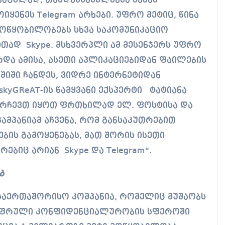
ნაცვლად, თავდამსხმელებმა მავნე
ენეს Telegram არხები. უფრო მეტიც, წინა
 მოწყობილობებს სხვა საკომუნიკაციო
თად Skype. მსხვერპლი ამ მესენჯერს უფრო
რდა ამისა, ასეთი აპლიკაციებიდან ფაილების
შიში ჩანდეს, ვიდრე ინტერნეტიდან
kyGReAT-ის წამყვანი ექსპერტი ტატიანა
გირჩევთ იყოთ ფრთხილად ელ. ფოსტისა და
კამპანიამ აჩვენა, რომ განსაკუთრებით
ის გამოყენებას, მათ შორის ისეთი
ებიც არიან Skype და Telegram“.
ებ
საერთაშორისო კომპანია, რომელიც მუშაობს
იფრული კონფიდენციალურობის სფეროში