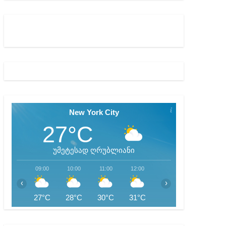
ბიდან შესაძლო სისხლის სამართლის საქმემდე
New York City
27°C
უმეტესად ღრუბლიანი
09:00
10:00
11:00
12:00
13:00
14:00
‹
›
27°C
28°C
30°C
31°C
32°C
32°C