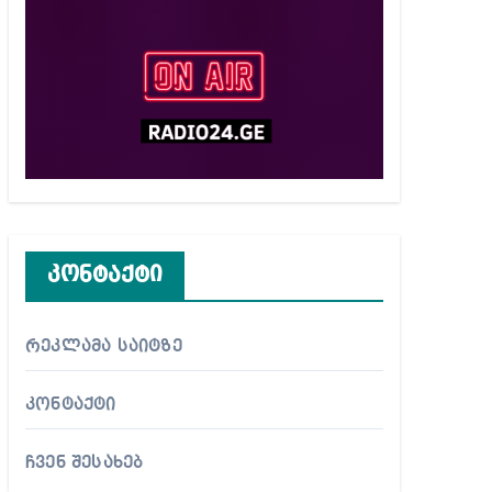
კონტაქტი
რეკლამა საიტზე
კონტაქტი
ჩვენ შესახებ