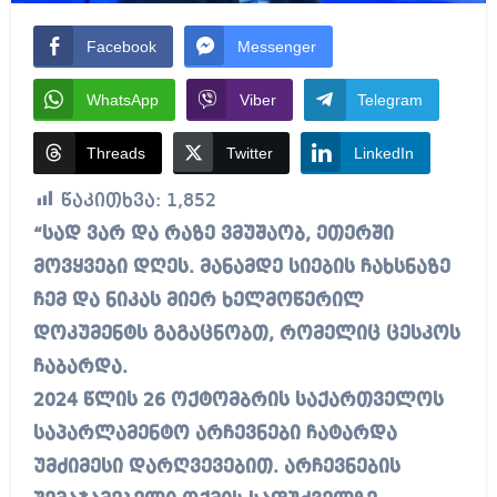
Facebook
Messenger
WhatsApp
Viber
Telegram
Threads
Twitter
LinkedIn
წაკითხვა:
1,852
“სად ვარ და რაზე ვმუშაობ, ეთერში
მოვყვები დღეს. მანამდე სიების ჩახსნაზე
ჩემ და ნიკას მიერ ხელმოწერილ
დოკუმენტს გაგაცნობთ, რომელიც ცესკოს
ჩაბარდა.
2024 წლის 26 ოქტომბრის საქართველოს
საპარლამენტო არჩევნები ჩატარდა
უმძიმესი დარღვევებით. არჩევნების