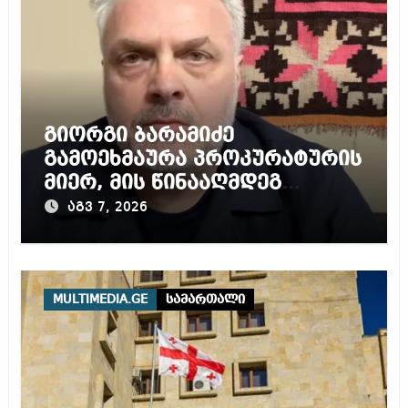
გიორგი ბარამიძე
გამოეხმაურა პროკურატურის
მიერ, მის წინააღმდეგ
დაწყებულ გამოძიებას
აგვ 7, 2026
MULTIMEDIA.GE
სამართალი