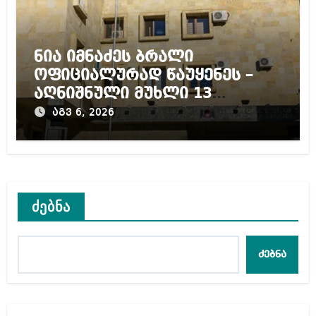
ნია იმნაძეს ბრალი
ოფიციალურად წაუყენეს –
აღნიშნული მუხლი 13
წლამდე პატიმრობას
აგვ 6, 2026
ითვალისწინებს
ძებნა
ძებნა