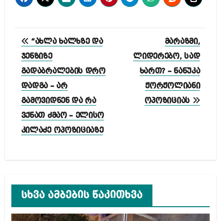
პოსტის
“ახლა ხალხზე და
მარაზმი,
ნავიგაცია
ჯენზიზე
ლიდერებო, სად
გადაბრალების დრო
ხართ? – ნანუკა
დადგა – არ
ჟორჟოლიანი
გამოვიდნენ და რა
ოპოზიციას
ვქნათ ძმაო – ელისო
კილაძე ოპოზიციაზე
სხვა ამბების წაკითხვა