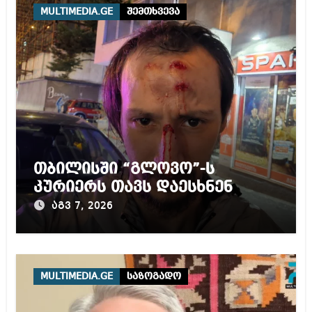
MULTIMEDIA.GE
შემთხვევა
თბილისში “გლოვო”-ს
კურიერს თავს დაესხნენ
აგვ 7, 2026
MULTIMEDIA.GE
საზოგადო