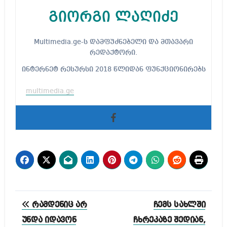
გიორგი ლაღიძე
Multimedia.ge-ს დამფუძნებელი და მთავარი
რედაქტორი.
ინტერნეტ რესურსი 2018 წლიდან ფუნქციონირებს
multimedia.ge
პოსტის
რამდენიც არ
ჩემს სახლში
ნავიგაცია
უნდა იდავონ
ჩხრეკაზე შედიან,