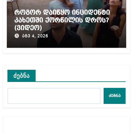
როგორ დაიწყო ინციდენტი
კახეთში ქორწილის დროს?
(ვიდეო)
აგვ 4, 2026
ძებნა
ძებნა