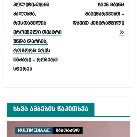
პოლიტიკურმა
ჩვენ მაინც
ძალებმა,
გავიმარჯვებთ –
რუსთაველის
დავით კეზერაშვილი
ეროვნული თეატრი
უნდა დარჩეს,
როგორც ერის
ტაძარი – რობერტ
სტურუა
სხვა ამბების წაკითხვა
MULTIMEDIA.GE
საზოგადო