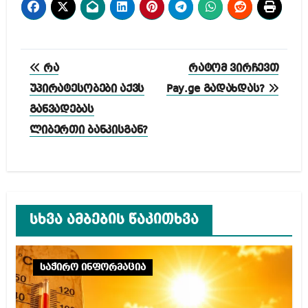
პოსტის
რა
რატომ ვირჩევთ
ნავიგაცია
უპირატესობები აქვს
Pay.ge გადახდას?
განვადებას
ლიბერთი ბანკისგან?
სხვა ამბების წაკითხვა
საჭირო ინფორმაცია