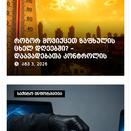
როგორ მოვიქცეთ ზაფხულის
ცხელ დღეებში? –
დაავადებათა კონტროლის
ცენტრის რეკომენდაციები
აგვ 3, 2026
საჭირო ინფორმაცია