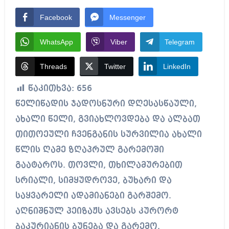
Facebook
Messenger
WhatsApp
Viber
Telegram
Threads
Twitter
LinkedIn
წაკითხვა:
656
წელიწადის ჯადოსნური დღესასწაული,
ახალი წელი, გვიახლოვდება და ალბათ
თითოეული ჩვენგანის სურვილია ახალი
წლის ღამე ზღაპრულ გარემოში
გაატაროს. თოვლი, თხილამურებით
სრიალი, სიმყუდროვე, ბუხარი და
საყვარელი ადამიანები გარშემო.
აღნიშნულ პეიზაჟს ავსებს კურორტ
ბაკურიანის ბუნება და გარემო.