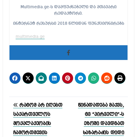
Multimedia.ge-ს დამფუძნებელი და მთავარი
რედაქტორი.
ინტერნეტ რესურსი 2018 წლიდან ფუნქციონირებს
multimedia.ge
პოსტის
რატომ არ იღებთ
წინადადება მაქვს,
ნავიგაცია
საქართველოს
ტვ “პირველი”-ს
მოქალაქეობის
ეზოში დავდგათ
ჩამორთმევის
ხაზარაძის დიდი