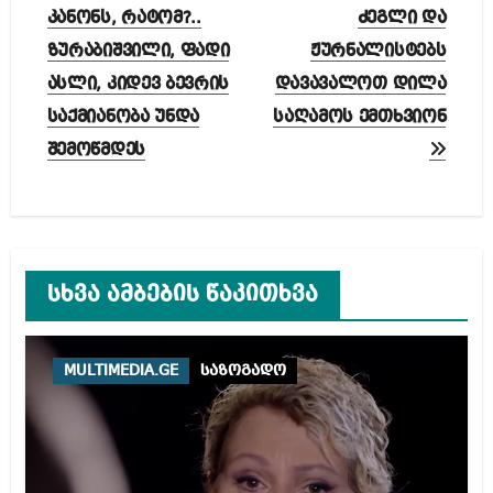
კანონს, რატომ?..
ძეგლი და
ზურაბიშვილი, ფადი
ჟურნალისტებს
ასლი, კიდევ ბევრის
დავავალოთ დილა
საქმიანობა უნდა
საღამოს ემთხვიონ
შემოწმდეს
სხვა ამბების წაკითხვა
MULTIMEDIA.GE
საზოგადო