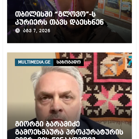
თბილისში “გლოვო”-ს
კურიერს თავს დაესხნენ
აგვ 7, 2026
MULTIMEDIA.GE
საზოგადო
გიორგი ბარამიძე
გამოეხმაურა პროკურატურის