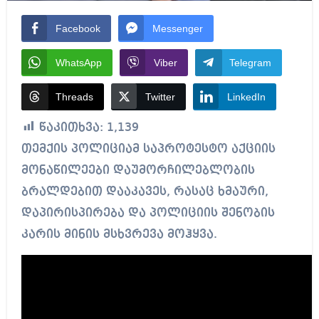
Facebook
Messenger
WhatsApp
Viber
Telegram
Threads
Twitter
LinkedIn
წაკითხვა:
1,139
თემქის პოლიციამ საპროტესტო აქციის
მონაწილეები დაუმორჩილებლობის
ბრალდებით დააკავეს, რასაც ხმაური,
დაპირისპირება და პოლიციის შენობის
კარის მინის მსხვრევა მოჰყვა.