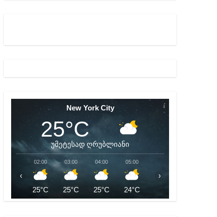
ბიდან შესაძლო სისხლის სამართლის საქმემდე
New York City
25°C
უმეტესად ღრუბლიანი
02:00
03:00
04:00
05:00
06:00
07:00
‹
›
25°C
25°C
25°C
24°C
24°C
24°C