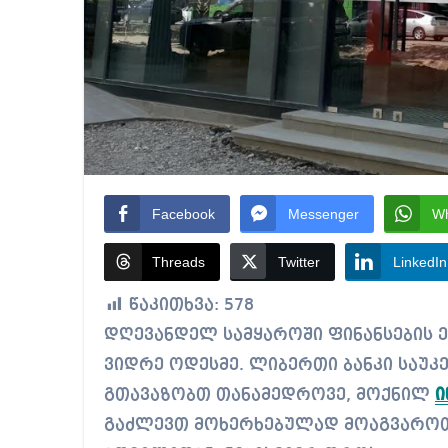
Facebook
Messenger
W
Threads
Twitter
LinkedIn
წაკითხვა:
578
დღევანდელ სამყაროში ფინანსების ეფექტურად მართვა უფრო მნიშვნელოვანია,
ვიდრე ოდესმე. ლიბერთი ბანკი საუკ
გთავაზობთ თანამედროვე, მოქნილ
ი
გაძლევთ მოხერხებულად მოაგვაროთ 