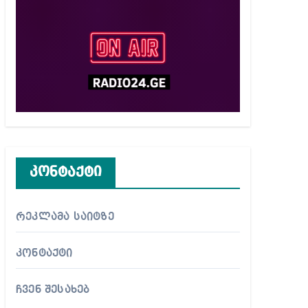
კონტაქტი
რეკლამა საიტზე
კონტაქტი
ჩვენ შესახებ