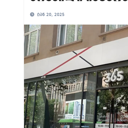
რა ხდება ენტონი ფ
იან 20, 2025
მიხეილ სააკაშვილ
თბილისში “გლოვო”-