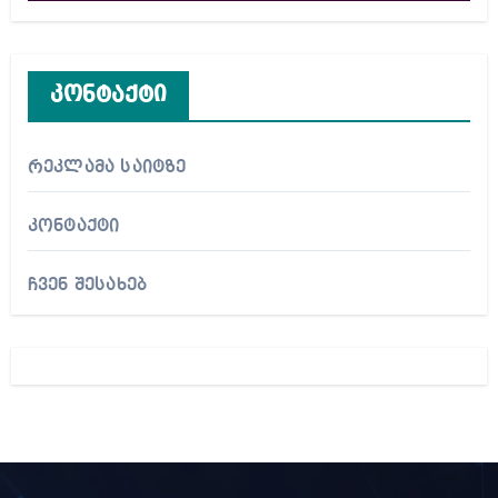
კონტაქტი
რეკლამა საიტზე
კონტაქტი
ჩვენ შესახებ