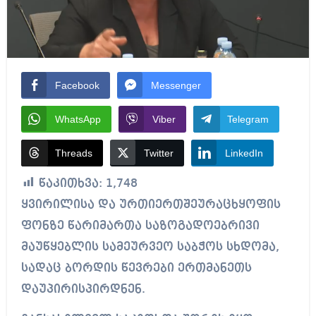
Facebook
Messenger
WhatsApp
Viber
Telegram
Threads
Twitter
LinkedIn
წაკითხვა:
1,748
ყვირილისა და ურთიერთშეურაცხყოფის
ფონზე წარიმართა საზოგადოებრივი
მაუწყებლის სამეურვეო საბჭოს სხდომა,
სადაც ბორდის წევრები ერთმანეთს
დაუპირისპირდნენ.