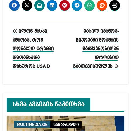
პოსტის
ილონ მასკი
ვასილ ივანოვ-
ნავიგაცია
ამბობს, რომ
ჩიქოვანი მოამბის
დონალდ ტრამპი
წამყვანობიდან
დათანხმდა
დროებით
დახუროს USAID
გაათავისუფლეს
სხვა ამბების წაკითხვა
MULTIMEDIA.GE
სამართალი