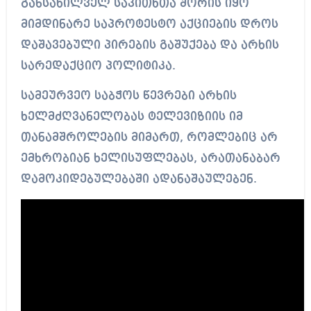
განსახილველ საკითხთა შორის იყო
მიმდინარე საპროტესტო აქციების დროს
დაშავებული პირების გაშუქება და არხის
სარედაქციო პოლიტიკა.
სამეურვეო საბჭოს წევრები არხის
ხელმძღვანელობას ტელევიზიის იმ
თანამშროლების მიმართ, რომლებიც არ
ემხრობიან ხელისუფლებას, არათანაბარ
დამოკიდებულებაში ადანაშაულებენ.