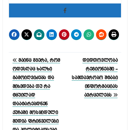
პოსტის
მაინც მჯერა, რომ
დიდთოვლობა
ნავიგაცია
ოდესღაც ხალხი
რეგიონებში –
გამოიღვიძებს და
სამთავრობო შტაბი
მიხვდება თუ რა
ინფორმაციას
ტყუილად
ავრცელებს
დაატარებდნენ
ქუჩაში მოსყიდული
მედია ფრინველები