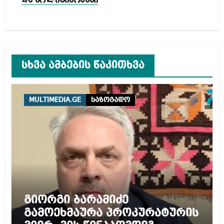
და პოლიტიკოსები
სხვა ამბების წაკითხვა
MULTIMEDIA.GE
საზოგადო
გიორგი ბარამიძე
გამოეხმაურა პროკურატურის