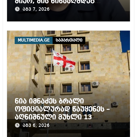
მიერ, მის წინააღმდეგ
დაწყებულ გამოძიებას
აგვ 7, 2026
MULTIMEDIA.GE
სამართალი
ნია იმნაძეს ბრალი
ოფიციალურად წაუყენეს –
აღნიშნული მუხლი 13
წლამდე პატიმრობას
აგვ 6, 2026
ითვალისწინებს