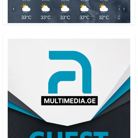
‹
›
33°C
33°C
33°C
32°C
32°C
28°C